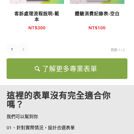
客訴處理流程說明-範
體驗消費記錄表-空白
本
NT$
300
NT$
100
1
2
頁面 1 / 2
了解更多專業表單
這裡的表單沒有完全適合你
嗎？
我們可以幫到你
01、針對實際情況，設計合適表單