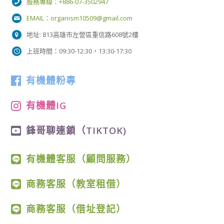
服務專線：+886-07-3502947
EMAIL：
organism10509@gmail.com
地址: 813高雄市左營區重信路608號2樓
上班時間：09:30-12:30，13:30-17:30
有機體粉專
有機體IG
鋒哥聊連鎖（TIKTOK)
有機體客服（顧問服務）
商務客服（教室租借）
商務客服（借址登記）