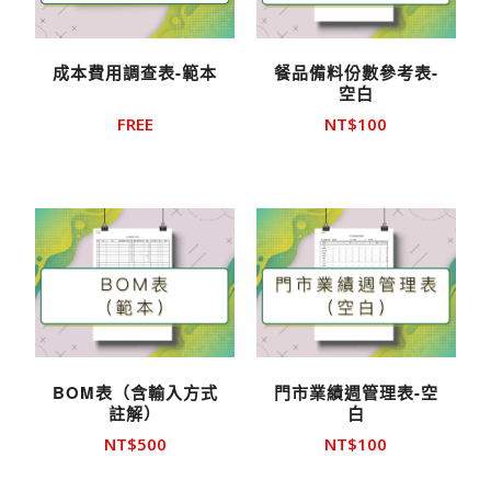
成本費用調查表-範本
餐品備料份數參考表-
空白
FREE
NT$
100
BOM表（含輸入方式
門市業績週管理表-空
註解）
白
NT$
500
NT$
100