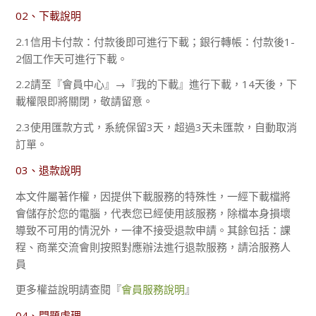
02、下載說明
2.1信用卡付款：付款後即可進行下載；銀行轉帳：付款後1-
2個工作天可進行下載。
2.2請至『會員中心』→『我的下載』進行下載，14天後，下
載權限即將關閉，敬請留意。
2.3使用匯款方式，系統保留3天，超過3天未匯款，自動取消
訂單。
03、退款說明
本文件屬著作權，因提供下載服務的特殊性，一經下載檔將
會儲存於您的電腦，代表您已經使用該服務，除檔本身損壞
導致不可用的情況外，一律不接受退款申請。其餘包括：課
程、商業交流會則按照對應辦法進行退款服務，請洽服務人
員
更多權益說明請查閱『
會員服務說明
』
04、問題處理