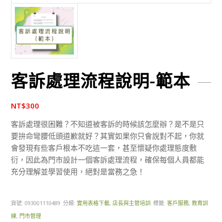
客訴處理流程說明-範本
NT$
300
客訴處理很困難？不知道被客訴的時候該怎麼辦？是不是只
要拚命彎腰低頭道歉就好？其實如果你只會說對不起，你就
會發現有些客戶根本不吃這一套，甚至懷疑你處理態度敷
衍，因此為門市設計一個客訴處理流程，確保每個人員都能
充分理解並學習使用，絕對是當務之急！
貨號:
093001110489
分類:
實用表格下載
,
店長與主管培訓
標籤:
客戶服務
,
教育訓
練
,
門市管理