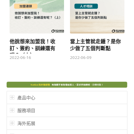
他說想來加盟我！收
當上主管就走鍾？是你
訂、簽約、訓練還有
少做了五個判斷點
呢？（上）
2022-06-16
2022-06-09
產品中心
服務項目
海外拓展