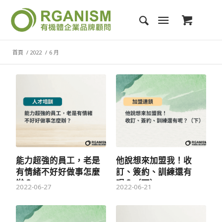
首頁
/
2022
/
6 月
能力超強的員工，老是
他說想來加盟我！收
有情緒不好好做事怎麼
訂、簽約、訓練還有
辦？
呢？（下）
2022-06-27
2022-06-21