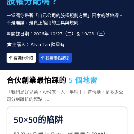
股權分配嗎？
一堂讓你帶著「自己公司的股權規劃方案」回家的落地課。
不是理論，是真正能用的工具與規則。
📆開課日期：2026年 10/27（二）＆ 10/28（三）
🎓主講人：Ａlvin Tan 陳星有
看講師介紹
我要報名課程
合伙創業最怕踩的
5 個地雷
「我們是好兄弟，股份就一人一半吧！」這句話，是多少公
司分崩離析的起點……
50×50的陷阱