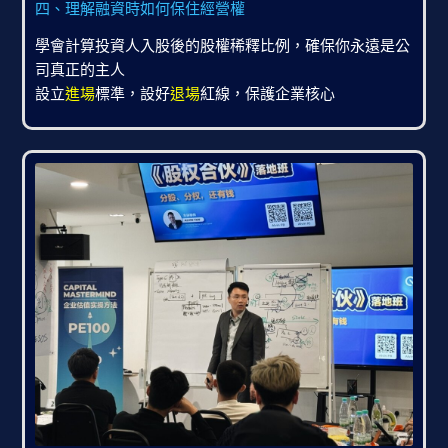
四、理解融資時如何保住經營權
學會計算投資人入股後的股權稀釋比例，確保你永遠是公
司真正的主人
設立
進場
標準，設好
退場
紅線，保護企業核心