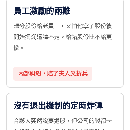
員工激勵的兩難
想分股份給老員工，又怕他拿了股份後
開始擺爛還請不走。給錯股份比不給更
慘。
內部糾紛，賠了夫人又折兵
沒有退出機制的定時炸彈
合夥人突然說要退股，但公司的錢都卡