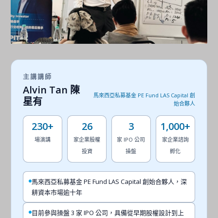
主講講師
Alvin Tan 陳
馬來西亞私募基金 PE Fund LAS Capital 創
星有
始合夥人
230+
26
3
1,000+
場演講
家企業股權
家 IPO 公司
家企業諮詢
投資
操盤
孵化
馬來西亞私募基金 PE Fund LAS Capital 創始合夥人，深
耕資本市場逾十年
目前參與操盤 3 家 IPO 公司，具備從早期股權設計到上