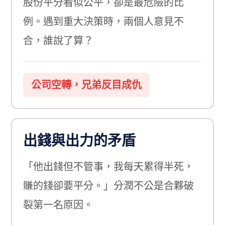
股份平分看似公平，卻是最危險的比
例。遇到重大決策時，兩個人意見不
合，誰說了算？
公司空轉，兄弟反目成仇
出錢與出力的矛盾
「他出錢但不管事，我每天累得半死，
賺的錢卻要平分。」分潤不公是合夥破
裂第一名原因。