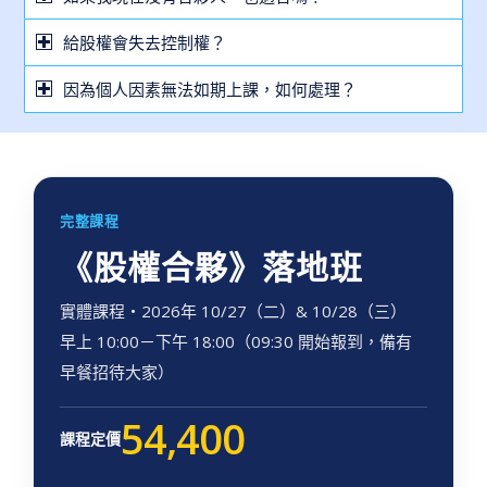
給股權會失去控制權？
因為個人因素無法如期上課，如何處理？
完整課程
《股權合夥》落地班
實體課程・2026年 10/27（二）& 10/28（三）
早上 10:00－下午 18:00（09:30 開始報到，備有
早餐招待大家）
54,400
課程定價