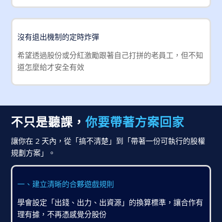
沒有退出機制的定時炸彈
希望透過股份或分紅激勵跟著自己打拼的老員工，但不知
道怎麼給才安全有效
你要帶著方案回家
不只是聽課，
讓你在 2 天內，從「搞不清楚」到「帶著一份可執行的股權
規劃方案」。
一、建立清晰的合夥遊戲規則
學會設定「出錢、出力、出資源」的換算標準，讓合作有
理有據，不再憑感覺分股份