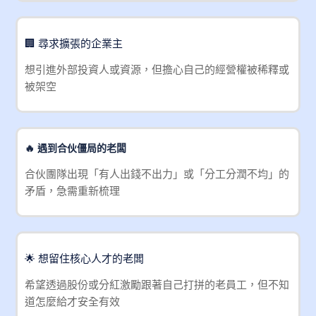
🏢 尋求擴張的企業主
想引進外部投資人或資源，但擔心自己的經營權被稀釋或
被架空
🔥 遇到合伙僵局的老闆
合伙團隊出現「有人出錢不出力」或「分工分潤不均」的
矛盾，急需重新梳理
🌟 想留住核心人才的老闆
希望透過股份或分紅激勵跟著自己打拼的老員工，但不知
道怎麼給才安全有效