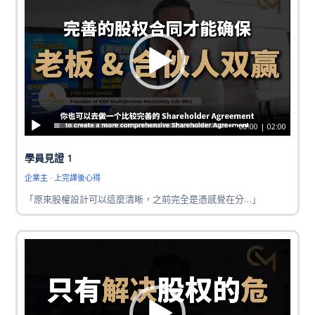
00:00
|
02:00
學員見證 1
企業主 · 上完課後心得
「原來股權設計可以這麼清晰，之前完全是憑感覺在分…」