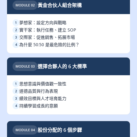
黃金合伙人組合架構
MODULE 02
夢想家：設定方向與戰略
1
實干家：執行任務、建立 SOP
2
交際家：促進銷售、拓展市場
3
為什麼 50:50 是最危險的比例？
4
選擇合夥人的 6 大標準
MODULE 03
思想意識與價值觀一致性
1
道德品質與行為表現
2
績效目標與人才培育能力
3
持續學習成長的意願
4
股份分配的 6 個步驟
MODULE 04