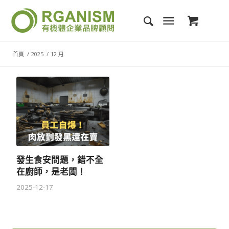
首頁
/
2025
/
12 月
發生食安問題，錯不全
在廚師，是老闆！
2025-12-17