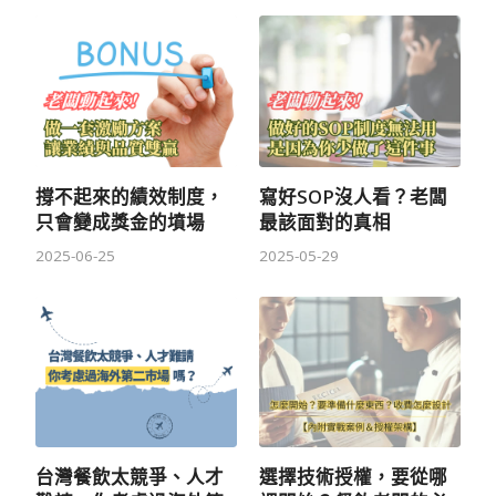
撐不起來的績效制度，
寫好SOP沒人看？老闆
只會變成獎金的墳場
最該面對的真相
2025-06-25
2025-05-29
台灣餐飲太競爭、人才
選擇技術授權，要從哪