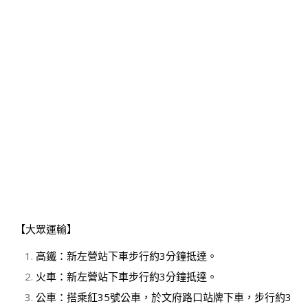
【大眾運輸】
高鐵：新左營站下車步行約3分鐘抵達。
火車：新左營站下車步行約3分鐘抵達。
公車：搭乘紅35號公車，於文府路口站牌下車，步行約3