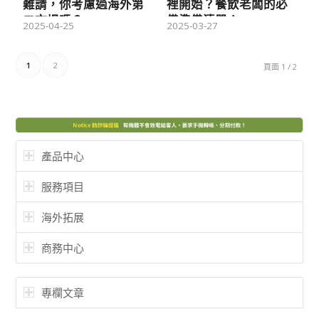
難請，你考慮過海外第
裡開始？餐飲老闆的必
二市場嗎？
備準備清單！
2025-04-25
2025-03-27
1
2
頁面 1 / 2
產品中心
服務項目
海外拓展
商務中心
專欄文章