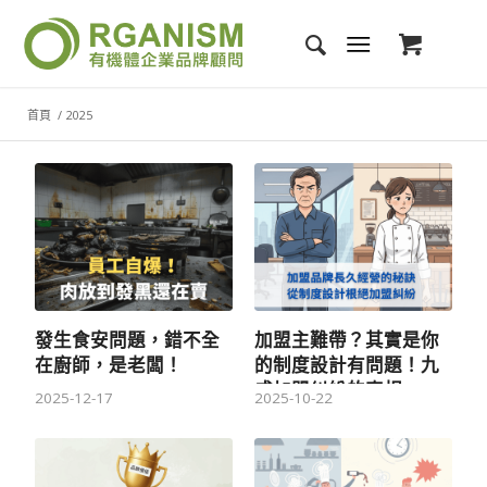
首頁
/
2025
發生食安問題，錯不全
加盟主難帶？其實是你
在廚師，是老闆！
的制度設計有問題！九
成加盟糾紛的真相
2025-12-17
2025-10-22