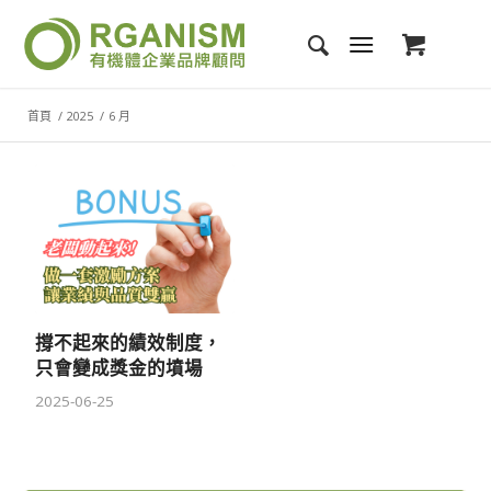
首頁
/
2025
/
6 月
撐不起來的績效制度，
只會變成獎金的墳場
2025-06-25