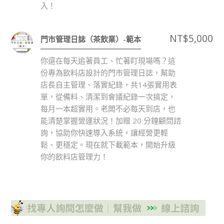
入！
NT$
5,000
門市管理日誌（茶飲業）-範本
你還在每天追著員工、忙著盯現場嗎？這
份專為飲料店設計的門市管理日誌，幫助
店長自主管理、落實紀錄，共14張實用表
單，從備料、清潔到會議紀錄一次搞定，
每月一本超實用。老闆不必每天到店，也
能清楚掌握營運狀況！加贈 20 分鐘顧問諮
詢，協助你快速導入系統，讓經營更輕
鬆、更穩定。現在就下載範本，開始升級
你的飲料店管理力！