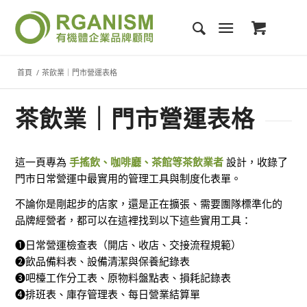
首頁
/
茶飲業｜門市營運表格
茶飲業｜門市營運表格
這一頁專為
手搖飲、咖啡廳、茶館等茶飲業者
設計，收錄了
門市日常營運中最實用的管理工具與制度化表單。
不論你是剛起步的店家，還是正在擴張、需要團隊標準化的
品牌經營者，都可以在這裡找到以下這些實用工具：
❶日常營運檢查表（開店、收店、交接流程規範）
❷飲品備料表、設備清潔與保養紀錄表
❸吧檯工作分工表、原物料盤點表、損耗記錄表
❹排班表、庫存管理表、每日營業結算單