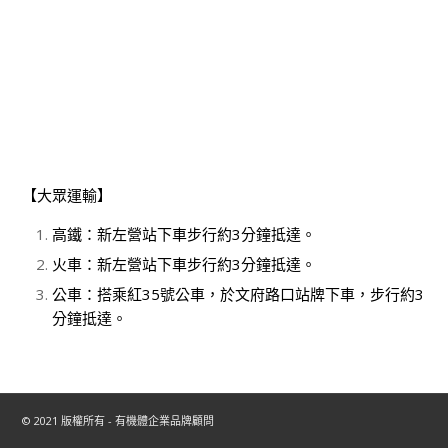
【大眾運輸】
高鐵：新左營站下車步行約3分鐘抵達。
火車：新左營站下車步行約3分鐘抵達。
公車：搭乘紅35號公車，於文府路口站牌下車，步行約3
分鐘抵達。
© 2021 版權所有 - 有機體企業品牌顧問