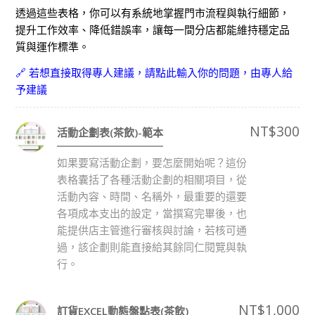
透過這些表格，你可以有系統地掌握門市流程與執行細節，
提升工作效率、降低錯誤率，讓每一間分店都能維持穩定品
質與運作標準。
🔗 若想直接取得專人建議，請點此輸入你的問題，由專人給
予建議
NT$
300
活動企劃表(茶飲)-範本
如果要寫活動企劃，要怎麼開始呢？這份
表格囊括了各種活動企劃的相關項目，從
活動內容、時間、名稱外，最重要的還要
各項成本支出的設定，當撰寫完畢後，也
能提供店主管進行審核與討論，若核可通
過，該企劃則能直接給其餘同仁閱覽與執
行。
NT$
1,000
訂貨EXCEL動態盤點表(茶飲)