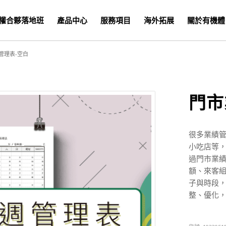
權合夥落地班
產品中心
服務項目
海外拓展
關於有機體
管理表-空白
門市
很多業績
小吃店等
過門市業
額、來客
子與時段
整、優化