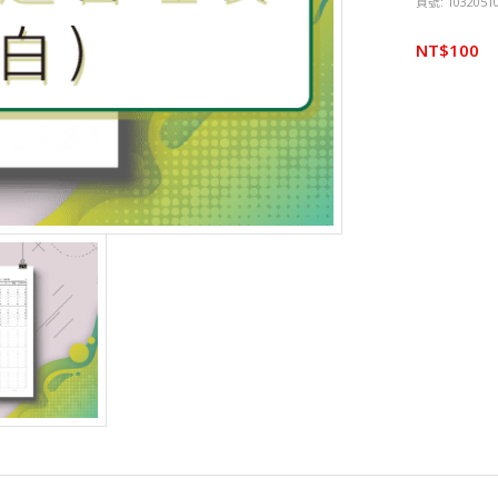
貨號:
1032051
NT$
100