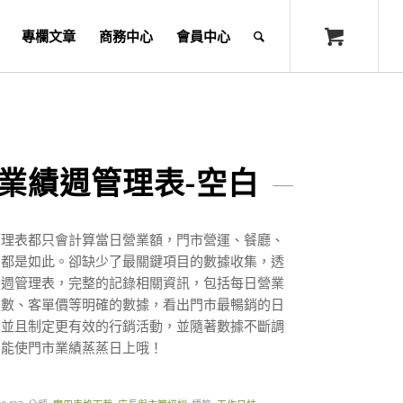
專欄文章
商務中心
會員中心
業績週管理表-空白
管理表都只會計算當日營業額，門市營運、餐廳、
，都是如此。卻缺少了最關鍵項目的數據收集，透
績週管理表，完整的記錄相關資訊，包括每日營業
組數、客單價等明確的數據，看出門市最暢銷的日
，並且制定更有效的行銷活動，並隨著數據不斷調
，能使門市業績蒸蒸日上哦！