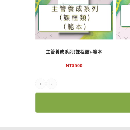
主管養成系列(課程類)-範本
NT$
500
1
2