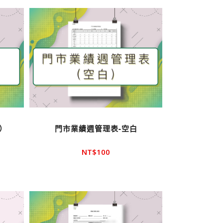
）
門市業績週管理表-空白
NT$
100