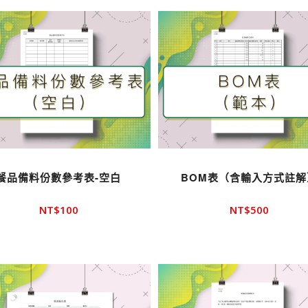
餐品備料份數參考表-空白
BOM表（含輸入方式註解
NT$
100
NT$
500