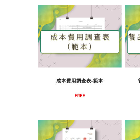
示產
品
成本費用調查表-範本
FREE