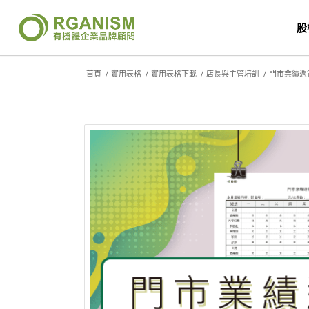
股
首頁
/
實用表格
/
實用表格下載
/
店長與主管培訓
/
門市業績週