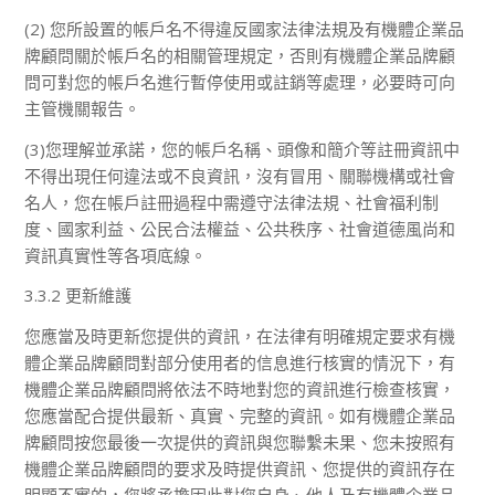
(2) 您所設置的帳戶名不得違反國家法律法規及有機體企業品
牌顧問關於帳戶名的相關管理規定，否則有機體企業品牌顧
問可對您的帳戶名進行暫停使用或註銷等處理，必要時可向
主管機關報告。
(3)您理解並承諾，您的帳戶名稱、頭像和簡介等註冊資訊中
不得出現任何違法或不良資訊，沒有冒用、關聯機構或社會
名人，您在帳戶註冊過程中需遵守法律法規、社會福利制
度、國家利益、公民合法權益、公共秩序、社會道德風尚和
資訊真實性等各項底線。
3.3.2 更新維護
您應當及時更新您提供的資訊，在法律有明確規定要求有機
體企業品牌顧問對部分使用者的信息進行核實的情況下，有
機體企業品牌顧問將依法不時地對您的資訊進行檢查核實，
您應當配合提供最新、真實、完整的資訊。如有機體企業品
牌顧問按您最後一次提供的資訊與您聯繫未果、您未按照有
機體企業品牌顧問的要求及時提供資訊、您提供的資訊存在