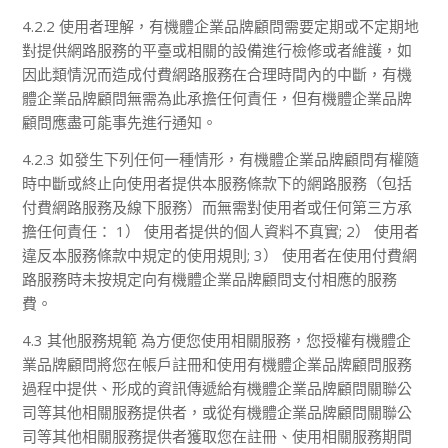
4.2.2 使用者理解，有機體企業品牌顧問需要定期或不定期地
對提供網路服務的平臺或相關的設備進行檢修或者維護，如
因此類情況而造成付費網路服務在合理時間內的中斷，有機
體企業品牌顧問無需為此承擔任何責任，但有機體企業品牌
顧問應盡可能事先進行通知。
4.2.3 如發生下列任何一種情形，有機體企業品牌顧問有權隨
時中斷或終止向使用者提供本服務條款下的網路服務（包括
付費網路服務及線下服務）而無需對使用者或任何第三方承
擔任何責任： 1） 使用者提供的個人資料不真實; 2） 使用者
違反本服務條款中規定的使用規則; 3） 使用者在使用付費網
路服務時未按規定向有機體企業品牌顧問支付相應的服務
費。
4.3 其他服務規範 為方便您使用相關服務，您授權有機體企
業品牌顧問將您在帳戶註冊和使用有機體企業品牌顧問服務
過程中提供、形成的資訊傳遞給有機體企業品牌顧問關聯公
司等其他相關服務提供者，或從有機體企業品牌顧問關聯公
司等其他相關服務提供者獲取您在註冊、使用相關服務期間