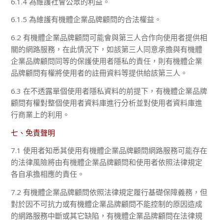
6.1.4 為維護社會公眾的利益。
6.1.5 為維護有機體企業品牌顧問的合法權益。
6.2 有機體企業品牌顧問可能會與第三人合作向使用者提供相
關的網路服務，在此情況下，如該第三人同意承擔與有機體
企業品牌顧問同等的保護使用者隱私的責任，則有機體企業
品牌顧問有權將使用者的註冊資料等提供給該第三人。
6.3 在不透露單個使用者隱私資料的前提下，有機體企業品牌
顧問有權對整個使用者資料庫進行分析並對使用者資料庫進
行商業上的利用。
七、免責聲明
7.1 使用者知悉其使用有機體企業品牌顧問網路服務可能存在
的法律風險將由有機體企業品牌顧問和使用者依照法律規定
各自承擔相應的責任。
7.2 有機體企業品牌顧問依照法律規定履行基礎保障義務，但
對於因不可抗力或有機體企業品牌顧問不能控制的原因造成
的網路服務中斷或其它缺陷，有機體企業品牌顧問在法律規