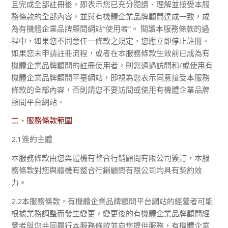
且完成全部註冊後，即表示您已充分閱讀、理解並接受本服
務條款的全部內容，並與有機體企業品牌顧問達成一致，成
為有機體企業品牌顧問網站”使用者”。 閱讀本服務條款的過
程中，如果您不同意任一條款之規定，您應立即停止註冊。
如果您未申請註冊流程，或者在本服務條款生效前已成為有
機體企業品牌顧問的註冊使用者，則您通過訪問和/或使用有
機體企業品牌顧問平臺網站，即視為您表示同意接受本服務
條款的全部內容，否則請您不要訪問或使用有機體企業品牌
顧問平台網站。
二、服務條款範圍
2.1簽約主體
本服務條款由您與體機有整合行銷顧問有限公司簽訂，本服
務條款對您與體機有整合行銷顧問有限公司均具有契約效
力。
2.2本服務條款，有機體企業品牌顧問平台網站的經營者可能
根據業務調整而發生變更，變更後的有機體企業品牌顧問經
營者與您共同履行本服務條款並向您提供服務，有機體企業