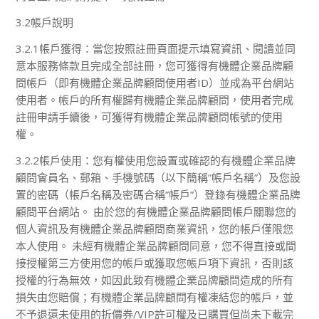
3.2帳戶說明
3.2.1帳戶獲得：當您按照註冊頁面提示填寫資訊、閱讀並同
意本服務條款且完成全部註冊，您可獲得有機體企業品牌顧
問帳戶（即有機體企業品牌顧問使用者ID）並成為平台網站
使用者。帳戶的所有權歸有機體企業品牌顧問，使用者完成
註冊申請手續後，可獲得有機體企業品牌顧問帳號的使用
權。
3.2.2帳戶使用：您有權使用您設置或確認的有機體企業品牌
顧問會員名、郵箱、手機號碼（以下簡稱”帳戶名稱”）及您設
置的密碼（帳戶名稱及密碼合稱”帳戶”）登錄有機體企業品牌
顧問平台網站。 由於您的有機體企業品牌顧問帳戶關聯您的
個人資訊及有機體企業品牌顧問商業資訊，您的帳戶僅限您
本人使用。 未經有機體企業品牌顧問同意，您不得直接或間
接授權第三方使用您的帳戶或獲取您帳戶項下資訊，否則該
授權的行為無效，如因此致有機體企業品牌顧問造成的所有
損失由您賠償；有機體企業品牌顧問有權凍結您的帳戶，並
不予退還未使用的折價券/VIP許可權及已購買但尚未下載完