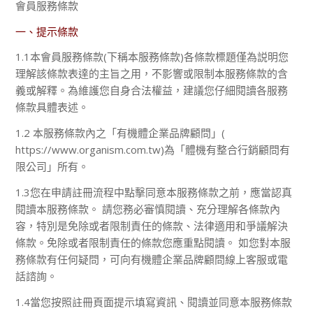
會員服務條款
一、提示條款
1.1本會員服務條款(下稱本服務條款)各條款標題僅為説明您
理解該條款表達的主旨之用，不影響或限制本服務條款的含
義或解釋。為維護您自身合法權益，建議您仔細閱讀各服務
條款具體表述。
1.2 本服務條款內之「有機體企業品牌顧問」(
https://www.organism.com.tw)為「體機有整合行銷顧問有
限公司」所有。
1.3您在申請註冊流程中點擊同意本服務條款之前，應當認真
閱讀本服務條款。 請您務必審慎閱讀、充分理解各條款內
容，特別是免除或者限制責任的條款、法律適用和爭議解決
條款。免除或者限制責任的條款您應重點閱讀。 如您對本服
務條款有任何疑問，可向有機體企業品牌顧問線上客服或電
話諮詢。
1.4當您按照註冊頁面提示填寫資訊、閱讀並同意本服務條款