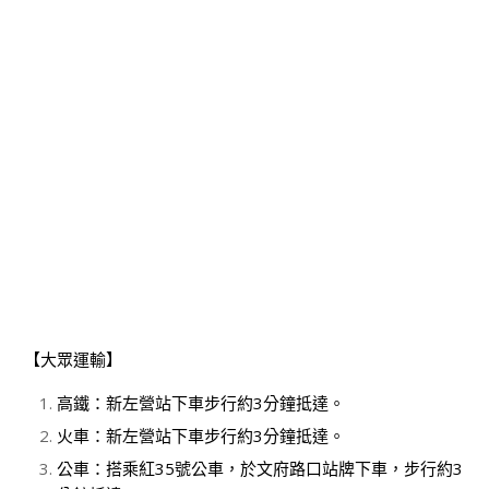
【大眾運輸】
高鐵：新左營站下車步行約3分鐘抵達。
火車：新左營站下車步行約3分鐘抵達。
公車：搭乘紅35號公車，於文府路口站牌下車，步行約3