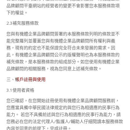
品牌顧問平臺網站的經營者的變更不會影響您本服務條款項
下的權益。
2.3補充服務條款
您與有機體企業品牌顧問簽署的本服務條款列明的條款並不
能完整羅列並覆蓋您與有機體企業品牌顧問所有權利與義
務，現有的約定也不能保證完全符合未來發展的需求。因
此，有機體企業品牌顧問公示的版權聲明也為本服務條款的
補充條款，是本服務條款的組成部分。如您使用有機體企業
品牌顧問的相關服務，視為您同意上述補充條款。
三、
帳戶註冊與使用
3.1使用者資格
您已確認，在您開始註冊使用有機體企業品牌顧問服務前，
您應當具備中華民國法律規定的與您行為相適應的民事行為
能力。 若您不具備前述與您行為相適應的民事行為能力，請
您務必在您的法定代理人/監護人/輔助人仔細閱讀本服務條款
內容並同意的前提下，完成註冊。