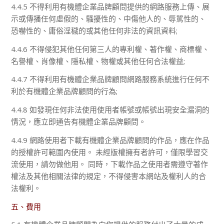
4.4.5 不得利用有機體企業品牌顧問提供的網路服務上傳、展
示或傳播任何虛假的、騷擾性的、中傷他人的、辱駡性的、
恐嚇性的、庸俗淫穢的或其他任何非法的資訊資料;
4.4.6 不得侵犯其他任何第三人的專利權、著作權、商標權、
名譽權、肖像權、隱私權、物權或其他任何合法權益;
4.4.7 不得利用有機體企業品牌顧問網路服務系統進行任何不
利於有機體企業品牌顧問的行為;
4.4.8 如發現任何非法使用使用者帳號或帳號出現安全漏洞的
情況，應立即通告有機體企業品牌顧問。
4.4.9 網路使用者下載有機體企業品牌顧問的作品，應在作品
的授權許可範圍內使用。 未經版權擁有者許可，僅限學習交
流使用，請勿做他用。 同時，下載作品之使用者需遵守著作
權法及其他相關法律的規定，不得侵害本網站及權利人的合
法權利。
五、費用