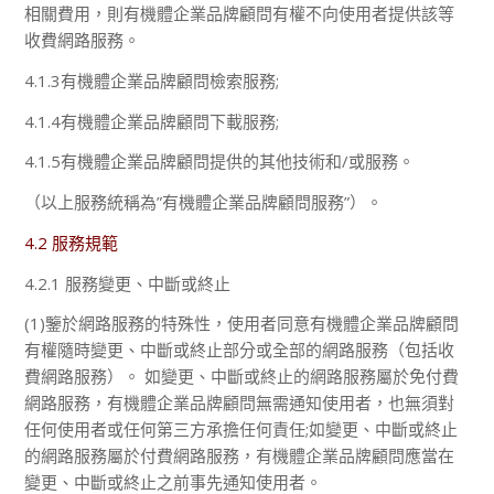
相關費用，則有機體企業品牌顧問有權不向使用者提供該等
收費網路服務。
4.1.3有機體企業品牌顧問檢索服務;
4.1.4有機體企業品牌顧問下載服務;
4.1.5有機體企業品牌顧問提供的其他技術和/或服務。
（以上服務統稱為”有機體企業品牌顧問服務”）。
4.2 服務規範
4.2.1 服務變更、中斷或終止
(1)鑒於網路服務的特殊性，使用者同意有機體企業品牌顧問
有權隨時變更、中斷或終止部分或全部的網路服務（包括收
費網路服務）。 如變更、中斷或終止的網路服務屬於免付費
網路服務，有機體企業品牌顧問無需通知使用者，也無須對
任何使用者或任何第三方承擔任何責任;如變更、中斷或終止
的網路服務屬於付費網路服務，有機體企業品牌顧問應當在
變更、中斷或終止之前事先通知使用者。