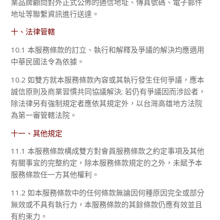
業品牌顧問對外正式公佈的通信地址、傳真號碼、電子郵件
地址等聯繫資訊進行送達。
十、法律管轄
10.1 本服務條款的訂立、執行和解釋及爭議的解決均應適用
中華民國法令為依據。
10.2 如雙方就本服務條款內容或其執行發生任何爭議，應本
誠信原則及商業習慣共同協議解決; 若仍有爭議因而涉訟者，
除法律另有強制規定者應依其規定外，以台灣高雄地方法院
為第一審管轄法院。
十一、其他規定
11.1 本服務條款構成雙方對會員服務條款之約定事項及其他
有關事宜的完整約定，除本服務條款規定的之外，未賦予本
服務條款任一方其他權利。
11.2 如本服務條款中的任何條款無論因何種原因完全或部分
無效或不具有執行力，本服務條款的其餘條款仍應有效並且
有約束力。