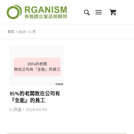
首頁
/
2024
/
2 月
85%的老闆敗在公司有
『全能』的員工
0 評論
/
2024-02-05