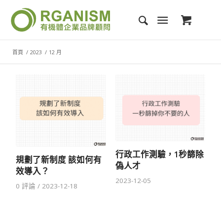
首頁
/
2023
/
12 月
行政工作測驗，1秒篩除
規劃了新制度 該如何有
偽人才
效導入？
2023-12-05
0 評論
/
2023-12-18