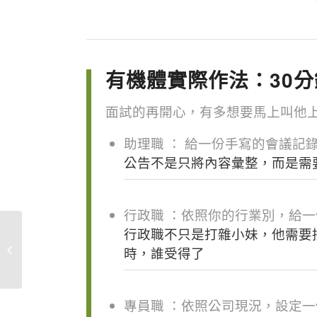
有機體實際作法：30
面試的再開心，有多想要馬上叫他
助理職 ： 給一份手寫的會議記
公告不是只將內容彙整，而是需
行政職 ：依照你的行業別，給一
行政職不只是打雜小妹，他需要
加盟店吐司發霉？身為
總部，你該這樣控管廠
時，誰受得了
商
專員職 ：依照公司現況，設定