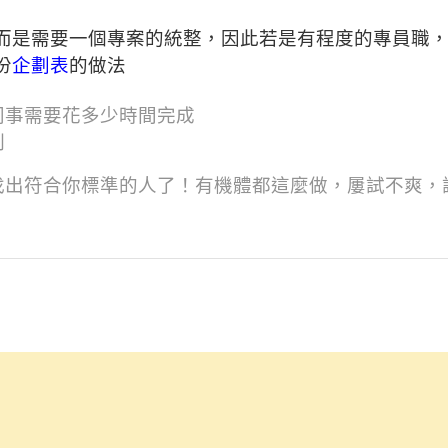
而是需要一個專案的統整，因此若是有程度的專員職，
份
企劃表
的做法
同事需要花多少時間完成
制
找出符合你標準的人了！有機體都這麼做，屢試不爽，