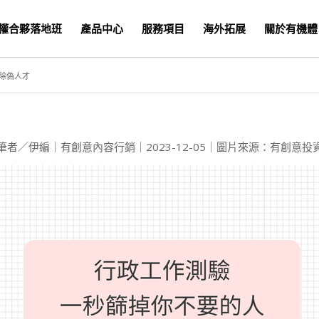
權合夥落地班
產品中心
服務項目
海外拓展
關於有機體
除偽人才
筆者／伊編｜有創意內容行銷｜2023-12-05｜圖片來源：有創意投