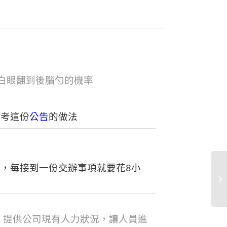
白眼翻到後腦勺的機率
參考這份
公告
的做法
，每接到一份交辦事項就要花8小
，提供公司現有人力狀況，讓人員進