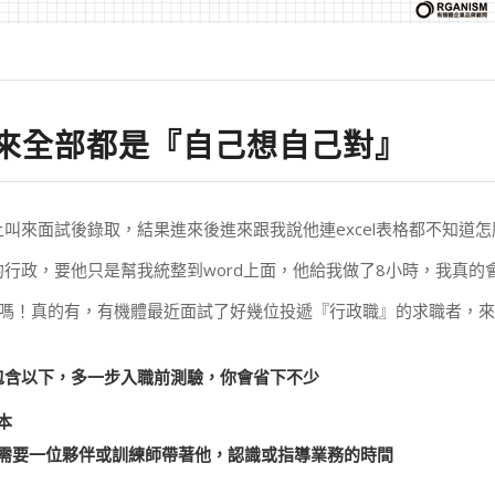
來全部都是『自己想自己對』
叫來面試後錄取，結果進來後進來跟我說他連excel表格都不知道
行政，要他只是幫我統整到word上面，他給我做了8小時，我真的
這麼扯嗎！真的有，有機體最近面試了好幾位投遞『行政職』的求職者，
包含以下，多一步入職前測驗，你會省下不少
本
需要一位夥伴或訓練師帶著他，認識或指導業務的時間