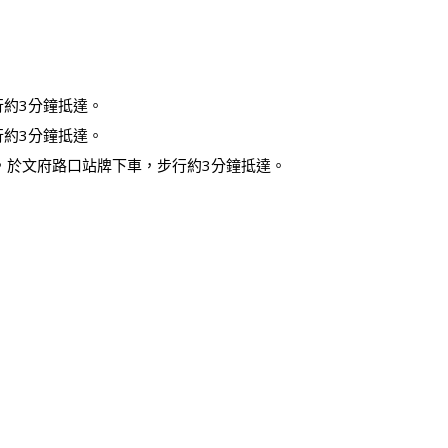
行約3分鐘抵達。
行約3分鐘抵達。
，於文府路口站牌下車，步行約3分鐘抵達。