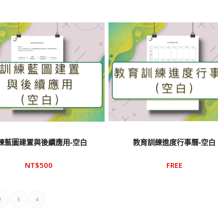
練藍圖建置與後續應用-空白
教育訓練進度行事曆-空白
NT$
500
FREE
2
3
4