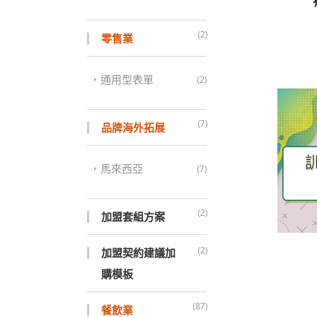
(2)
零售業
通用型表單
(2)
(7)
品牌海外拓展
馬來西亞
(7)
(2)
加盟套組方案
(2)
加盟契約建議加
購模板
(87)
餐飲業