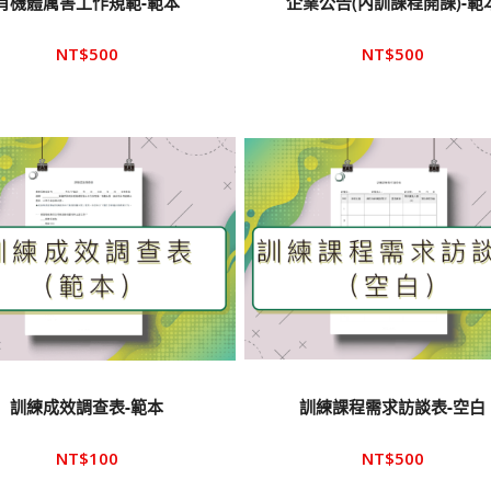
有機體厲害工作規範-範本
企業公告(內訓課程開課)-範
NT$
500
NT$
500
訓練成效調查表-範本
訓練課程需求訪談表-空白
NT$
100
NT$
500