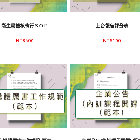
衛生局稽核執行ＳＯＰ
上台報告評分表
NT$
500
NT$
100