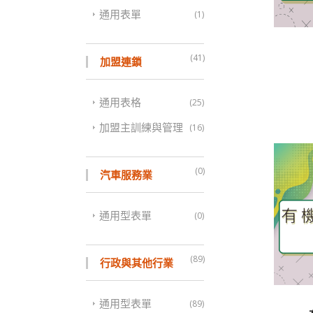
通用表單
(1)
(41)
加盟連鎖
通用表格
(25)
加盟主訓練與管理
(16)
(0)
汽車服務業
通用型表單
(0)
(89)
行政與其他行業
通用型表單
(89)