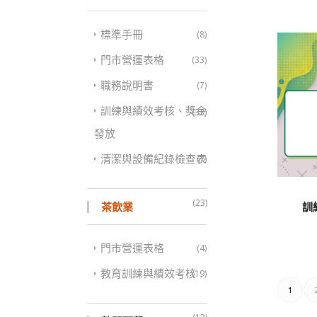
標準手冊
(8)
門市營運表格
(33)
職務說明書
(7)
訓練與績效考核、獎金
(32)
發放
清潔與設備紀錄檢查表
(7)
(23)
訓
茶飲業
門市營運表格
(4)
教育訓練與績效考核
(19)
1