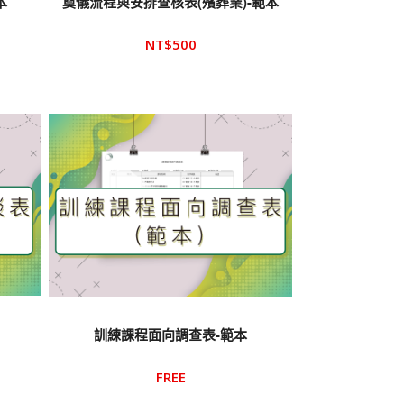
本
奠儀流程與安排查核表(殯葬業)-範本
NT$
500
訓練課程面向調查表-範本
FREE