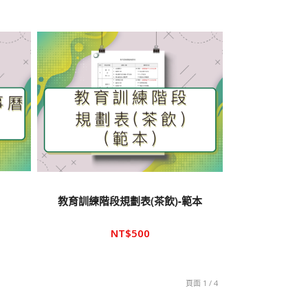
教育訓練階段規劃表(茶飲)-範本
NT$
500
頁面 1 / 4