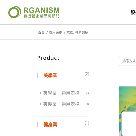
股
首頁
/
實用表格
/
標籤: 教育訓練
Product
排序方
(2)
美學業
美學業｜通用表格
(2)
美髮業｜通用表格
(0)
(1)
健身業