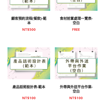
顧客預約流程(餐飲)-範
食材前置處理一覽表-
本
空白
NT$
500
FREE
產品話術設計表-範本
外帶與外送平台作業-
空白
NT$
100
NT$
100