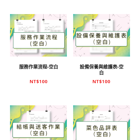
服務作業流程-空白
設備保養與維護表-空
白
NT$
100
NT$
100