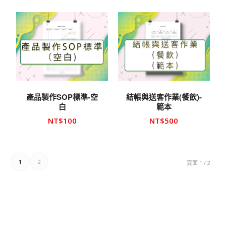
產品製作SOP標準-空
結帳與送客作業(餐飲)-
白
範本
NT$
100
NT$
500
1
2
頁面 1 / 2