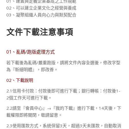
01、建置與定義企業基底之工作規範
02、可以建立企業文化之經營與養成
03、凝聚組織人員向心力與默契配合
文件下載注意事項
01、亂碼/跑版處理方式
若下載後為亂碼/嚴重跑版，請將文件內容全選後，修改字型
為『新細明體』，即改善。
02、下載說明
2.1信用卡付款：付款後即可進行下載；銀行轉帳：付款後1-
2個工作天可進行下載。
2.2請至『會員中心』→『我的下載』進行下載，14天後，下
載權限即將關閉，敬請留意。
2.3使用匯款方式，系統保留3天，超過3天未匯款，自動取消