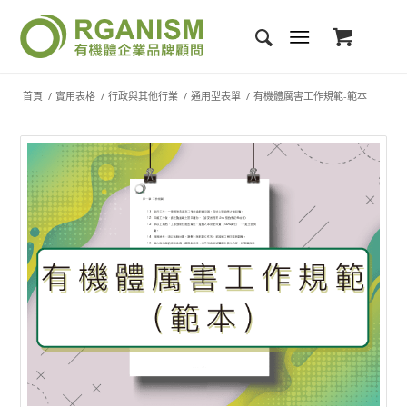
首頁
/
實用表格
/
行政與其他行業
/
通用型表單
/
有機體厲害工作規範-範本