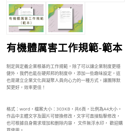
有機體厲害工作規範-範本
制定與定義企業根基的工作規範，除了可以讓企業制度更穩
健外，我們也能在硬邦邦的制度中，添加一些趣味設定，這
也是建立企業文化與凝聚人員向心力的一種方式，讓團隊默
契更好，效率更佳！
格式：word，檔案大小：303KB，共6頁，比例為A4大小。
作品中主體文字及圖片可替換修改，文字可直接點擊修改，
也可根據自身需求增加和删除内容， 文件無浮水印， 歡迎購
買使用。