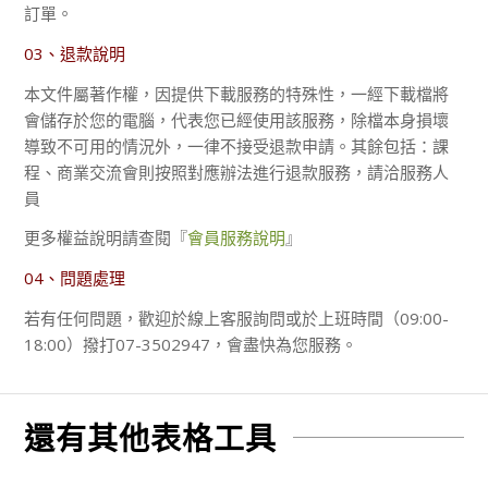
訂單。
03、退款說明
本文件屬著作權，因提供下載服務的特殊性，一經下載檔將
會儲存於您的電腦，代表您已經使用該服務，除檔本身損壞
導致不可用的情況外，一律不接受退款申請。其餘包括：課
程、商業交流會則按照對應辦法進行退款服務，請洽服務人
員
更多權益說明請查閱『
會員服務說明
』
04、問題處理
若有任何問題，歡迎於線上客服詢問或於上班時間（09:00-
18:00）撥打07-3502947，會盡快為您服務。
還有其他表格工具