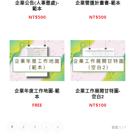
企業公告(人事懲處)-
企業營運計畫書-範本
範本
NT$
500
NT$
500
企業年度工作地圖-範
企業工作展開甘特圖-
本
空白2
FREE
NT$
100
1
2
3
›
»
頁面 1 / 7