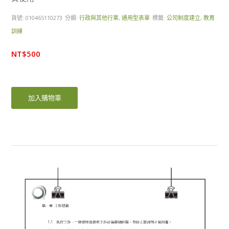
貨號:
010465110273
分類:
行政與其他行業
,
通用型表單
標籤:
公司制度建立
,
教育
訓練
NT$
500
加入購物車