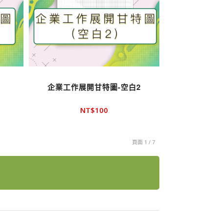
企業工作展開甘特圖-空白2
NT$
100
頁面 1 / 7