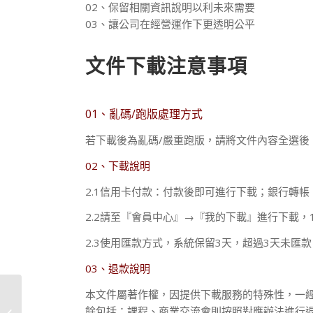
02、保留相關資訊說明以利未來需要
03、讓公司在經營運作下更透明公平
文件下載注意事項
01、亂碼/跑版處理方式
若下載後為亂碼/嚴重跑版，請將文件內容全選後
02、下載說明
2.1信用卡付款：付款後即可進行下載；銀行轉帳
2.2請至『會員中心』→『我的下載』進行下載，
2.3使用匯款方式，系統保留3天，超過3天未匯
03、退款說明
本文件屬著作權，因提供下載服務的特殊性，一
餘包括：課程、商業交流會則按照對應辦法進行
企業營運計畫書-範本