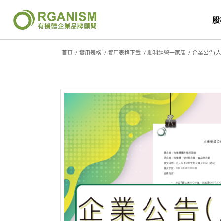
股
首頁
/
實用表格
/
實用表格下載
/
順利經營一家店
/
企業公告(人