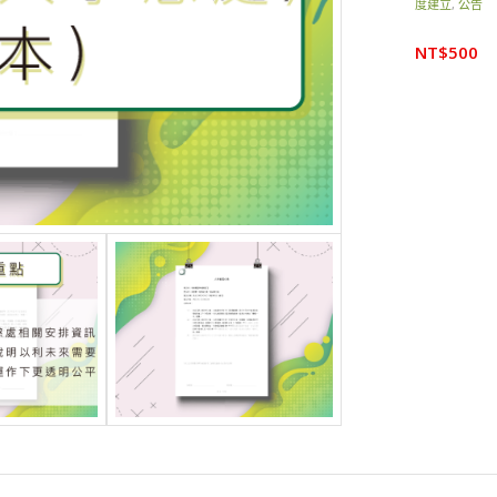
度建立
,
公告
NT$
500