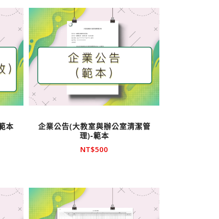
範本
企業公告(大教室與辦公室清潔管
理)-範本
NT$
500