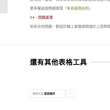
更多權益說明請查閱『
會員服務說明
』
04、問題處理
若有任何問題，歡迎於線上客服詢問或於上班時間（09:
還有其他表格工具
排序方式
默認順序
點
擊升
序顯