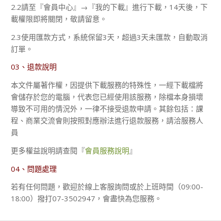
2.2請至『會員中心』→『我的下載』進行下載，14天後，下
載權限即將關閉，敬請留意。
2.3使用匯款方式，系統保留3天，超過3天未匯款，自動取消
訂單。
03、退款說明
本文件屬著作權，因提供下載服務的特殊性，一經下載檔將
會儲存於您的電腦，代表您已經使用該服務，除檔本身損壞
導致不可用的情況外，一律不接受退款申請。其餘包括：課
程、商業交流會則按照對應辦法進行退款服務，請洽服務人
員
更多權益說明請查閱『
會員服務說明
』
04、問題處理
若有任何問題，歡迎於線上客服詢問或於上班時間（09:00-
18:00）撥打07-3502947，會盡快為您服務。