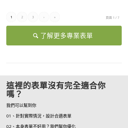
1
2
3
›
»
頁面 1 / 7
了解更多專業表單
這裡的表單沒有完全適合你
嗎？
我們可以幫到你
01、針對實際情況，設計合適表單
02、本身表單不好用？我們幫你優化