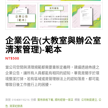
企業公告(大教室與辦公室
清潔管理)-範本
NT$
500
當公司空間與清理規範都需要重新定義時，建議透過佈達之
企業公告，讓所有人員都能有相同的認知，畢竟是關乎於環
境整潔打掃，若有區域或是管理辦法上的認知落差，都可能
導致日後工作進行上的困擾。
貨號:
010408110216
分類:
實用表格下載
,
順利經營一家店
標籤:
公司制度建立
,
公
告
,
清潔紀錄表