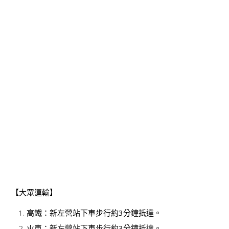
【大眾運輸】
高鐵：新左營站下車步行約3分鐘抵達。
火車：新左營站下車步行約3分鐘抵達。