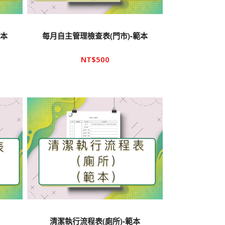
範本
每月自主管理檢查表(門市)-範本
NT$
500
本
清潔執行流程表(廁所)-範本