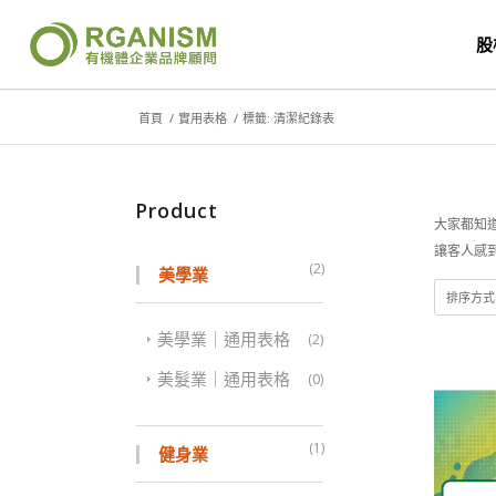
股
首頁
/
實用表格
/
標籤: 清潔紀錄表
Product
大家都知
讓客人感
(2)
美學業
排序方
美學業｜通用表格
(2)
美髮業｜通用表格
(0)
(1)
健身業