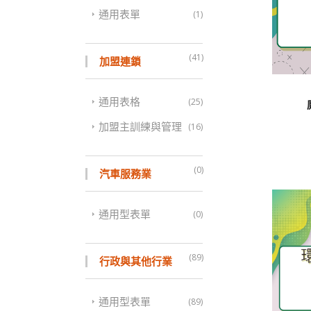
通用表單
(1)
(41)
加盟連鎖
通用表格
(25)
加盟主訓練與管理
(16)
(0)
汽車服務業
通用型表單
(0)
(89)
行政與其他行業
通用型表單
(89)