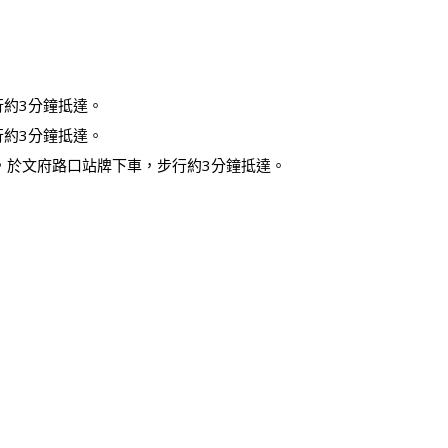
行約3分鐘抵達。
行約3分鐘抵達。
，於文府路口站牌下車，步行約3分鐘抵達。