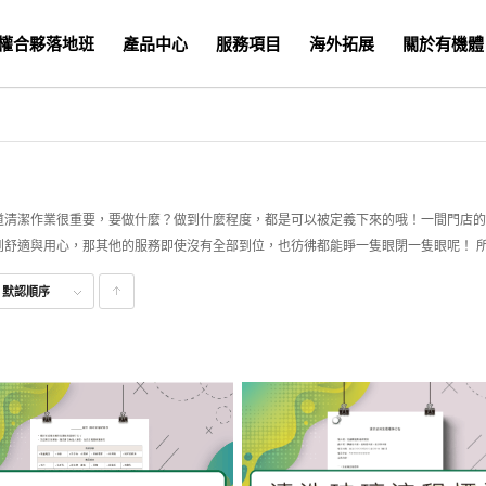
權合夥落地班
產品中心
服務項目
海外拓展
關於有機體
道清潔作業很重要，要做什麼？做到什麼程度，都是可以被定義下來的哦！一間門店的
到舒適與用心，那其他的服務即使沒有全部到位，也彷彿都能睜一隻眼閉一隻眼呢！ 
式
默認順序
點
擊升
序顯
示產
品