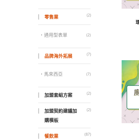
(2)
零售業
通用型表單
(2)
(7)
品牌海外拓展
馬來西亞
(7)
(2)
加盟套組方案
(2)
加盟契約建議加
購模板
(87)
餐飲業