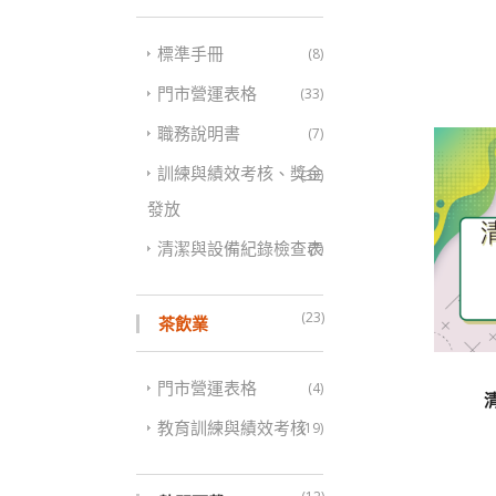
標準手冊
(8)
門市營運表格
(33)
職務說明書
(7)
訓練與績效考核、獎金
(32)
發放
清潔與設備紀錄檢查表
(7)
(23)
茶飲業
門市營運表格
(4)
教育訓練與績效考核
(19)