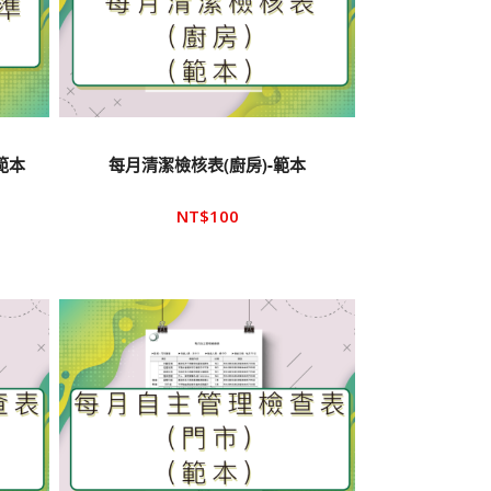
範本
每月清潔檢核表(廚房)-範本
NT$
100