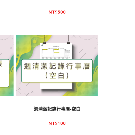
NT$
500
本
週清潔記錄行事曆-空白
NT$
100