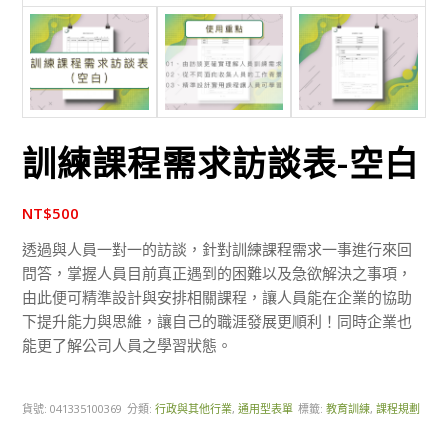
訓練課程需求訪談表-空白
NT$
500
透過與人員一對一的訪談，針對訓練課程需求一事進行來回
問答，掌握人員目前真正遇到的困難以及急欲解決之事項，
由此便可精準設計與安排相關課程，讓人員能在企業的協助
下提升能力與思維，讓自己的職涯發展更順利！同時企業也
能更了解公司人員之學習狀態。
貨號:
041335100369
分類:
行政與其他行業
,
通用型表單
標籤:
教育訓練
,
課程規劃