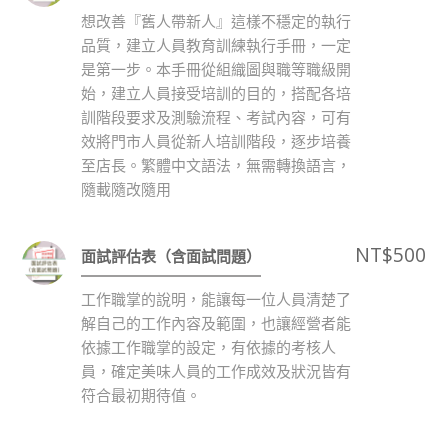
想改善『舊人帶新人』這樣不穩定的執行
品質，建立人員教育訓練執行手冊，一定
是第一步。本手冊從組織圖與職等職級開
始，建立人員接受培訓的目的，搭配各培
訓階段要求及測驗流程、考試內容，可有
效將門市人員從新人培訓階段，逐步培養
至店長。繁體中文語法，無需轉換語言，
隨載隨改隨用
NT$
500
面試評估表（含面試問題）
工作職掌的說明，能讓每一位人員清楚了
解自己的工作內容及範圍，也讓經營者能
依據工作職掌的設定，有依據的考核人
員，確定美味人員的工作成效及狀況皆有
符合最初期待值。