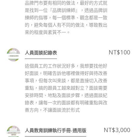
品牌門市要有相同的做法，最好的方式就
是找到一位『品牌訓練師』，透過品牌訓
練師的指導，每一個標準、觀念都是一致
的，避免每個人有不同的做法，導致教出
來的程度與素質不一。
NT$
100
人員面談記錄表
這個員工的工作狀況好多，我想要找他好
好面談，明確告訴他哪裡做得好與待改善
事項，但每次叫來談，都是直接切入改善
重點，搞的跟員工越來越對立？面談需要
安排時間、地點及面談步驟，透過面談紀
錄表，讓每一次的面談都有明確重點與改
善方向，不讓面談流於形式
NT$
3,000
人員教育訓練執行手冊-通用版