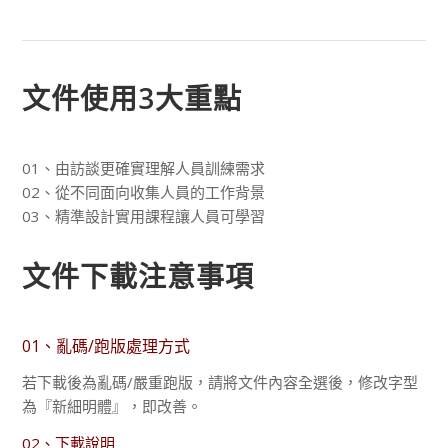
文件使用3大重點
01、由訪談更確實理解人員訓練需求
02、從不同面向收集人員的工作背景
03、精準設計實用課程讓人員可學習
文件下載注意事項
01、亂碼/跑版處理方式
若下載後為亂碼/嚴重跑版，請將文件內容全選後，修改字型
為『新細明體』，即改善。
02、下載說明