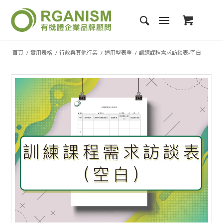
首頁
/
實用表格
/
行政與其他行業
/
通用型表單
/
訓練課程需求訪談表-空白