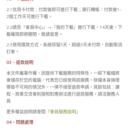
2.1信用卡付款：付款後即可進行下載；銀行轉帳：付款後1-
2個工作天可進行下載。
2.2請至『會員中心』→『我的下載』進行下載，14天後，下
載權限即將關閉，敬請留意。
2.3使用匯款方式，系統保留3天，超過3天未付款，自動取消
訂單。
03、退款說明
本文件屬著作權，因提供下載服務的特殊性，一經下載檔將
會儲存於您的電腦，代表您已經使用該服務，除檔本身損壞
導致不可用的情況外，一律不接受退款申請。其餘包括：課
程、商業交流會則按照對應辦法進行退款服務，請洽服務人
員
更多權益說明請查閱『
會員服務說明
』
04、問題處理