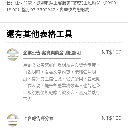
若有任何問題，歡迎於線上客服詢問或於上班時間（09:00-
18:00）撥打07-3502947，會盡快為您服務。
還有其他表格工具
NT$
100
企業公告-薪資與獎金制度說明
用企業公告來詳細說明薪資與獎金制度，
再說明時，看著文字內容，能增強透明
度，提升員工信任感，促進參與，並激勵
工作表現，提升整體業務效率。也能避免
口頭說明後無紀錄而被淡忘、無持續執行
下去
NT$
100
上台報告評分表