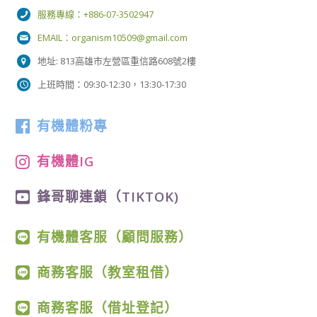
服務專線：+886-07-3502947
EMAIL：
organism10509@gmail.com
地址: 813高雄市左營區重信路608號2樓
上班時間：09:30-12:30，13:30-17:30
有機體粉專
有機體IG
鋒哥聊連鎖（TIKTOK)
有機體客服（顧問服務）
商務客服（教室租借）
商務客服（借址登記）