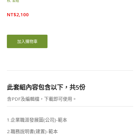
核
,
套組
NT$
2,100
加入購物車
此套組內容包含以下，共5份
含PDF及編輯檔，下載即可使用。
1.企業職涯發展圖(公司)-範本
2.職務說明書(建置)-範本