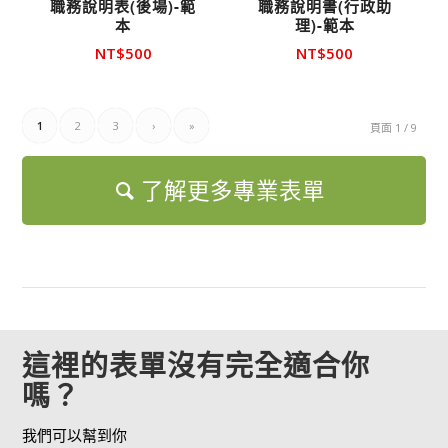
職務說明表(後場)-範
職務說明書(行政助
本
理)-範本
NT$
500
NT$
500
1
2
3
›
»
頁面 1 / 9
了解更多專業表單
這裡的表單沒有完全適合你
嗎？
我們可以幫到你