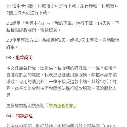
2.1信用卡付款：付款後即可進行下載；銀行轉帳：付款後1-
2個工作天可進行下載。
2.2請至『會員中心』→『我的下載』進行下載，14天後，下
載權限即將關閉，敬請留意。
2.3使用匯款方式，系統保留3天，超過3天未匯款，自動取消
訂單。
03、退款說明
本文件屬著作權，因提供下載服務的特殊性，一經下載檔將
會儲存於您的電腦，代表您已經使用該服務，除檔本身損壞
導致不可用的情況外，一律不接受退款申請。其餘包括：課
程、商業交流會則按照對應辦法進行退款服務，請洽服務人
員
更多權益說明請查閱『
會員服務說明
』
04、問題處理
若有任何問題，歡迎於線上客服詢問或於上班時間（09:00-