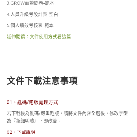
3.GROW面談問卷-範本
4.人員升級考設計表-空白
5.個人績效考核表-範本
延伸閱讀：文件使用方式看這篇
文件下載注意事項
01、亂碼/跑版處理方式
若下載後為亂碼/嚴重跑版，請將文件內容全選後，修改字型
為『新細明體』，即改善。
02、下載說明