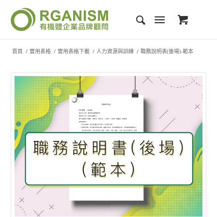
首頁
/
實用表格
/
實用表格下載
/
人力資源與訓練
/
職務說明表(後場)-範本