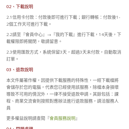
02、下載說明
2.1信用卡付款：付款後即可進行下載；銀行轉帳：付款後1-
2個工作天可進行下載。
2.2請至『會員中心』→『我的下載』進行下載，14天後，下
載權限即將關閉，敬請留意。
2.3使用匯款方式，系統保留3天，超過3天未付款，自動取消
訂單。
03、退款說明
本文件屬著作權，因提供下載服務的特殊性，一經下載檔將
會儲存於您的電腦，代表您已經使用該服務，除檔本身損壞
導致不可用的情況外，一律不接受退款申請。其餘包括：課
程、商業交流會則按照對應辦法進行退款服務，請洽服務人
員
更多權益說明請查閱『
會員服務說明
』
04、問題處理