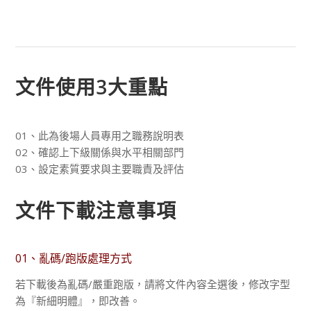
文件使用3大重點
01、此為後場人員專用之職務說明表
02、確認上下級關係與水平相關部門
03、設定素質要求與主要職責及評估
文件下載注意事項
01、亂碼/跑版處理方式
若下載後為亂碼/嚴重跑版，請將文件內容全選後，修改字型
為『新細明體』，即改善。