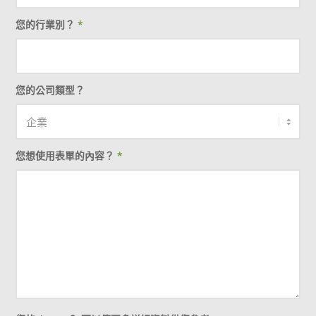
您的行業別？
*
您的公司類型？
您想使用表單的內容？
*