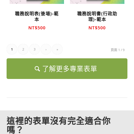
職務說明表(後場)-範
職務說明書(行政助
本
理)-範本
NT$
500
NT$
500
1
2
3
›
»
頁面 1 / 9
了解更多專業表單
這裡的表單沒有完全適合你
嗎？