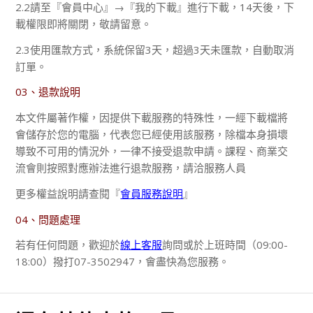
2.2請至『會員中心』→『我的下載』進行下載，14天後，下
載權限即將關閉，敬請留意。
2.3使用匯款方式，系統保留3天，超過3天未匯款，自動取消
訂單。
03、退款說明
本文件屬著作權，因提供下載服務的特殊性，一經下載檔將
會儲存於您的電腦，代表您已經使用該服務，除檔本身損壞
導致不可用的情況外，一律不接受退款申請。課程、商業交
流會則按照對應辦法進行退款服務，請洽服務人員
更多權益說明請查閱『
會員服務說明
』
04、問題處理
若有任何問題，歡迎於
線上客服
詢問或於上班時間（09:00-
18:00）撥打07-3502947，會盡快為您服務。