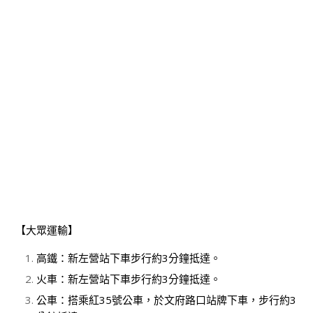
【大眾運輸】
高鐵：新左營站下車步行約3分鐘抵達。
火車：新左營站下車步行約3分鐘抵達。
公車：搭乘紅35號公車，於文府路口站牌下車，步行約3