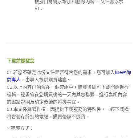
根據自身需求增加和删除内容， 文件無浮水
印。
下單前提醒您
01.若您不確定此份文件是否符合您的需求，您可加入
line@詢
問專人
，由專人提供購買建議。
02.以上內容已涵蓋在一個套組中，購買後即可下載開始進行
編輯。秘書會在您購買後的一天內與您聯繫，進行套組內容
的盤點說明及約定後續的輔導事宜。
03.本文件屬著作權，因提供下載服務的特殊性，一經下載檔
將會儲存於您的電腦，購買後恕不退貨。
✅輔導方式：