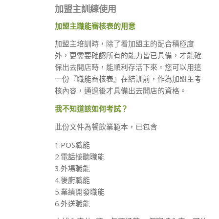
加盟主訓練使用
加盟主職能審核表的用意
加盟主培訓時，除了看加盟主的配合積極度
外，更需要確認所有的能力皆已具備，才能確
保出去開店時，能順利存活下來。您可以用這
一份『職能審核表』在結訓前，作為加盟主考
核內容，通過後才具備出去開店的資格。
我不知道該如何考試？
此份文件為餐飲業範本，已包含
1.POS職能
2.電話接聽職能
3.外場職能
4.後廚職能
5.業績開發職能
6.外送職能