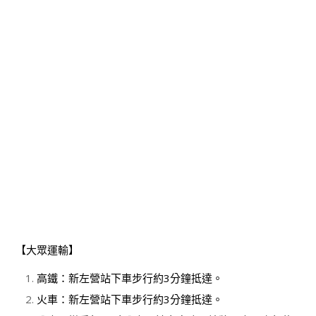
【大眾運輸】
高鐵：新左營站下車步行約3分鐘抵達。
火車：新左營站下車步行約3分鐘抵達。