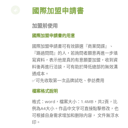
國際加盟申請書
加盟前使用
國際加盟申請書的用意
國際加盟申請書可有效篩選『商業間諜』、
『路過問問』的人，若詢問者願意再進一步填
寫資料，表示他是真的有意願要加盟，收到資
料後再進行洽談，可有助於降低總部的無效溝
通成本。
✅可先收取第一次品牌試吃、參訪費用
檔案格式說明
格式：word，檔案大小：1.4MB，共2頁，比
例為A4大小。作品中文字可直接點擊修改，也
可根據自身需求增加和删除内容， 文件無浮水
印。