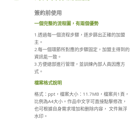
簽約前使用
一個完整的流程圖，有兩個優勢
1.透過每一個流程步驟，逐步篩出正確的加盟
主。
2.每一個環節所對應的步驟固定，加盟主得到的
資訊能一致。
3.方便總部進行管理，並訓練內部人員因應方
式。
檔案格式說明
格式：ppt，檔案大小：11.7MB，檔案共1頁，
比例為A4大小。作品中文字可直接點擊修改，
也可根據自身需求增加和删除内容， 文件無浮
水印。