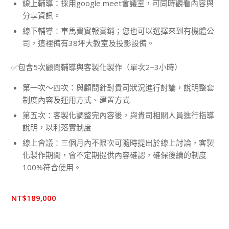
線上輔導：採用google meet會議室，可同時觀看內容與
分享資訊。
線下輔導：車馬費實報實銷；您也可以選擇來到有機體公
司，這裡備有38坪大教室及投影設備。
✅包含5次顧問輔導與客製化製作（單次2~3小時）
第一次～四次：與顧問針對貴司狀況進行討論，說明整套
制度內容及運用方式、建置方式
第五次：客製化調整完內容後，與貴司相關人員進行指導
說明，以利落實制度
線上會議：三個月內不限次可隨時提出於線上討論，客製
化製作期間，會不定期提供內容確認，確保後續的制度
100%符合使用。
NT$
189,000