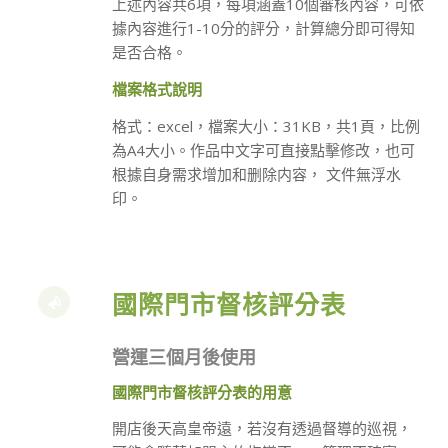
上述內容共6項，每項涵蓋10個審核內容，可依
據內容進行1-10分的評分，計算總分即可得知
是否合格。
檔案格式說明
格式：excel，檔案大小：31KB，共1頁，比例
為A4大小。作品中文字可直接點擊修改，也可
根據自身需求增加和删除内容， 文件無浮水
印。
國際門市督核評分表
營運三個月後使用
國際門市督核評分表的用意
開店後天高皇帝遠，若沒有透過督導的巡視，