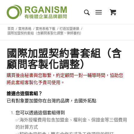
首頁
/
實用表格
/
實用表格下載
/
打造加盟連鎖
/
國際加盟契約套組（含顧問客製化調整、律師審約）
國際加盟契約書套組（含
顧問客製化調整）
購買後由秘書與您聯繫，約定顧問一對一輔導時間，協助您
將此套組客製化予貴司使用。
誰適合這個套組？
已有對象要加盟你在台灣的品牌，去國外拓點
您可以透過這個套組得到
✅海外授權費用包含加盟金、權利金、保證金等三個費用
的計算方式
✅契約內容包含：雙方合作方式及工作項目的擬訂