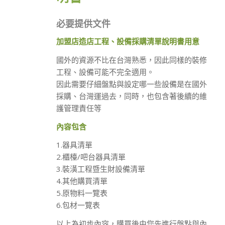
必要提供文件
加盟店造店工程、設備採購清單說明書用意
國外的資源不比在台灣熟悉，因此同樣的裝修
工程、設備可能不完全適用。
因此需要仔細盤點與設定哪一些設備是在國外
採購、台灣運過去，同時，也包含著後續的維
護管理責任等
內容包含
1.器具清單
2.櫃檯/吧台器具清單
3.裝潢工程暨生財設備清單
4.其他購買清單
5.原物料一覽表
6.包材一覽表
以上為初步內容，購買後由您先進行盤點與內