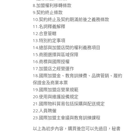
8.加盟權利移轉條款
9.契約終止條款
10.契約終止及契約期滿前後之義務條款
11.名詞釋義解釋
12.合意管轄
13.特別約定事項
14.總部與加盟店間的權利義務項目
15.商圈選擇與區域保障
16.商標與國際授權
17.加盟店之經營運作
18.國際加盟金、教育訓練費、品牌管銷、履約
保證金及商業本票
19.國際加盟店營業規範
20.使用與維護設備規定
21.國際物料貿易包括採購與配送規定
22.人員聘僱
23.國際加盟主會議與教育訓練課程
以上為初步內容，購買後您可以先過目，秘書