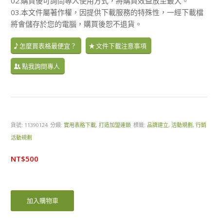
02.購買後可詢問專人使用方式，將購買效益放至最大。
03.本文件屬著作權，因提供下載服務的特殊性，一經下載檔
將會儲存於您的電腦，購買後恕不退貨。
怎麼買表格最便宜？
文件下載注意事項
點我詢問專人
貨號:
11390124
分類:
實用表格下載
,
打造加盟連鎖
標籤:
品牌建立
,
活動規劃
,
行銷
活動規劃
NT$
500
加入購物車