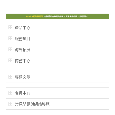
產品中心
服務項目
海外拓展
商務中心
專欄文章
會員中心
常見問題與網站導覽