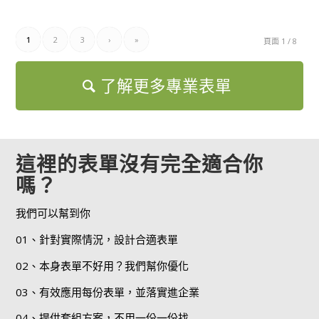
1
2
3
›
»
頁面 1 / 8
了解更多專業表單
這裡的表單沒有完全適合你
嗎？
我們可以幫到你
01、針對實際情況，設計合適表單
02、本身表單不好用？我們幫你優化
03、有效應用每份表單，並落實進企業
04、提供套組方案，不用一份一份找