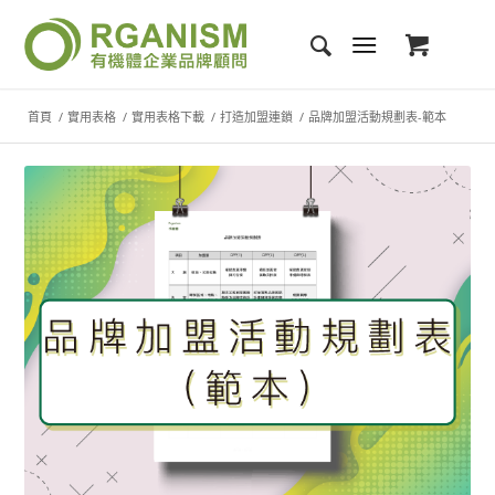
首頁
/
實用表格
/
實用表格下載
/
打造加盟連鎖
/
品牌加盟活動規劃表-範本