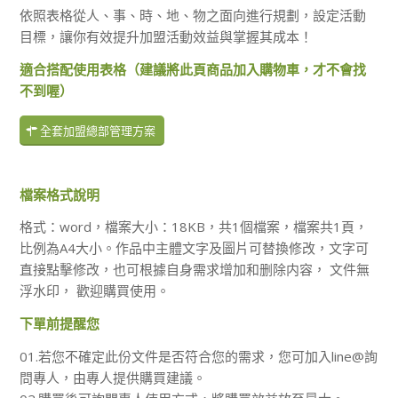
依照表格從人、事、時、地、物之面向進行規劃，設定活動
目標，讓你有效提升加盟活動效益與掌握其成本！
適合搭配使用表格（建議將此頁商品加入購物車，才不會找
不到喔）
全套加盟總部管理方案
檔案格式說明
格式：word，檔案大小：18KB，共1個檔案，檔案共1頁，
比例為A4大小。作品中主體文字及圖片可替換修改，文字可
直接點擊修改，也可根據自身需求增加和删除内容， 文件無
浮水印， 歡迎購買使用。
下單前提醒您
01.若您不確定此份文件是否符合您的需求，您可加入line@詢
問專人，由專人提供購買建議。