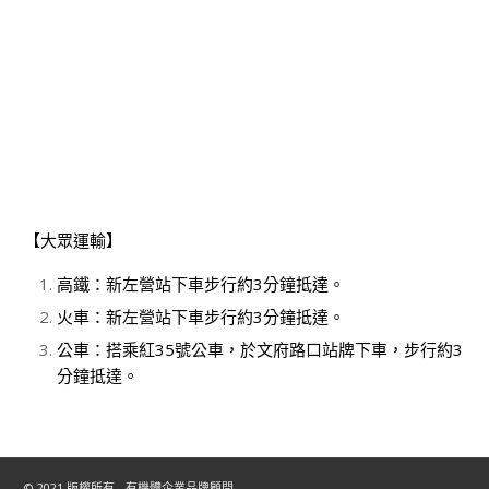
【大眾運輸】
高鐵：新左營站下車步行約3分鐘抵達。
火車：新左營站下車步行約3分鐘抵達。
公車：搭乘紅35號公車，於文府路口站牌下車，步行約3
分鐘抵達。
© 2021 版權所有 - 有機體企業品牌顧問