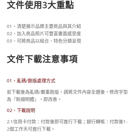
文件使用3大重點
01、清楚展示品牌主要商品與其介紹
02、加入商品照片可豐富畫面感受度
03、可將商品以組合、特色分類呈現
文件下載注意事項
01、亂碼/跑版處理方式
若下載後為亂碼/嚴重跑版，請將文件內容全選後，修改字型
為『新細明體』，即改善。
02、下載說明
2.1信用卡付款：付款後即可進行下載；銀行轉帳：付款後1-
2個工作天可進行下載。