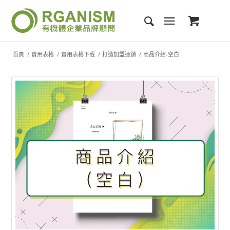
首頁
/
實用表格
/
實用表格下載
/
打造加盟連鎖
/
商品介紹-空白