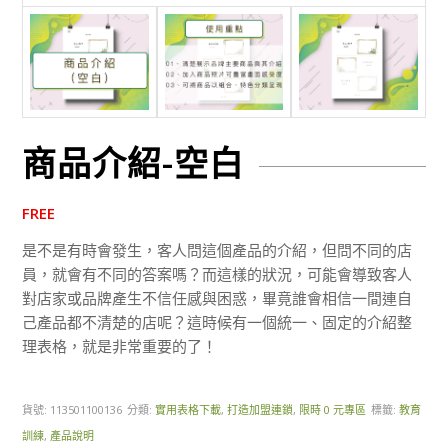
商品介紹-空白
FREE
是不是有時會發生，客人問這個產品的介紹，但問不同的店
員，就會有不同的答案嗎？而這樣的狀況，可能會導致客人
對店家或品牌產生不信任感與困惑，畢竟誰會相信一間連自
己產品都不清楚的店呢？這時候有一個統一、固定的介紹整
理表格，就是非常重要的了！
貨號:
113501100136
分類:
實用表格下載
,
打造加盟連鎖
,
限時 0 元專區
標籤:
教育
訓練
,
產品說明