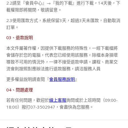
2.2請至『會員中心』→『我的下載』進行下載，14天後，下
載權限即將關閉，敬請留意。
2.3使用匯款方式，系統保留3天，超過3天未匯款，自動取消
訂單。
03、退款說明
本文件屬著作權，因提供下載服務的特殊性，一經下載檔將
會儲存於您的電腦，代表您已經使用該服務，除檔本身損壞
導致不可用的情況外，一律不接受退款申請。課程、商業交
流會則按照對應辦法進行退款服務，請洽服務人員
更多權益說明請查閱『
會員服務說明
』
04、問題處理
若有任何問題，歡迎於
線上客服
詢問或於上班時間（09:00-
18:00）撥打07-3502947，會盡快為您服務。