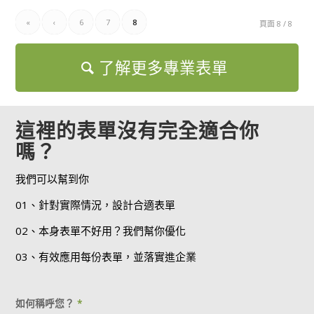
«
‹
6
7
8
頁面 8 / 8
了解更多專業表單
這裡的表單沒有完全適合你
嗎？
我們可以幫到你
01、針對實際情況，設計合適表單
02、本身表單不好用？我們幫你優化
03、有效應用每份表單，並落實進企業
如何稱呼您？
*