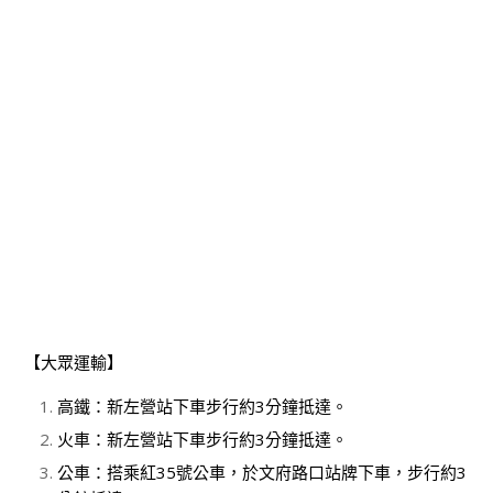
【大眾運輸】
高鐵：新左營站下車步行約3分鐘抵達。
火車：新左營站下車步行約3分鐘抵達。
公車：搭乘紅35號公車，於文府路口站牌下車，步行約3