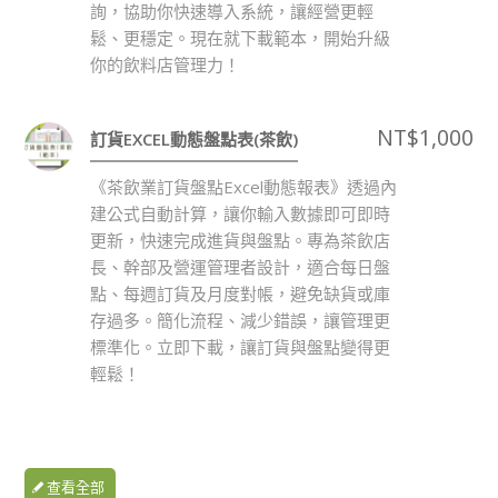
詢，協助你快速導入系統，讓經營更輕
鬆、更穩定。現在就下載範本，開始升級
你的飲料店管理力！
NT$
1,000
訂貨EXCEL動態盤點表(茶飲)
《茶飲業訂貨盤點Excel動態報表》透過內
建公式自動計算，讓你輸入數據即可即時
更新，快速完成進貨與盤點。專為茶飲店
長、幹部及營運管理者設計，適合每日盤
點、每週訂貨及月度對帳，避免缺貨或庫
存過多。簡化流程、減少錯誤，讓管理更
標準化。立即下載，讓訂貨與盤點變得更
輕鬆！
查看全部