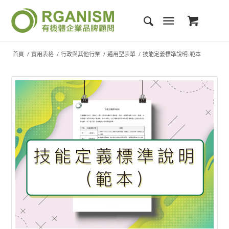
首頁
/
實用表格
/
行政與其他行業
/
通用型表單
/
技能定義標準說明-範本