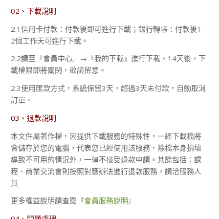
02、下載說明
2.1信用卡付款：付款後即可進行下載；銀行轉帳：付款後1-
2個工作天可進行下載。
2.2請至『會員中心』→『我的下載』進行下載，14天後，下
載權限即將關閉，敬請留意。
2.3使用匯款方式，系統保留3天，超過3天未付款，自動取消
訂單。
03、退款說明
本文件屬著作權，因提供下載服務的特殊性，一經下載檔將
會儲存於您的電腦，代表您已經使用該服務，除檔本身損壞
導致不可用的情況外，一律不接受退款申請。其餘包括：課
程、商業交流會則按照對應辦法進行退款服務，請洽服務人
員
更多權益說明請查閱『
會員服務說明
』
04、問題處理