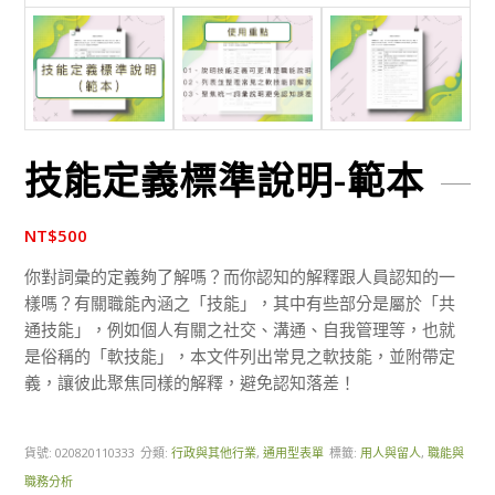
技能定義標準說明-範本
NT$
500
你對詞彙的定義夠了解嗎？而你認知的解釋跟人員認知的一
樣嗎？有關職能內涵之「技能」，其中有些部分是屬於「共
通技能」，例如個人有關之社交、溝通、自我管理等，也就
是俗稱的「軟技能」，本文件列出常見之軟技能，並附帶定
義，讓彼此聚焦同樣的解釋，避免認知落差！
貨號:
020820110333
分類:
行政與其他行業
,
通用型表單
標籤:
用人與留人
,
職能與
職務分析