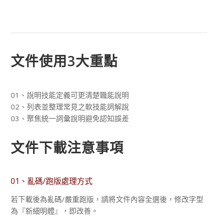
文件使用3大重點
01、說明技能定義可更清楚職能說明
02、列表並整理常見之軟技能詞解說
03、聚焦統一詞彙說明避免認知誤差
文件下載注意事項
01、亂碼/跑版處理方式
若下載後為亂碼/嚴重跑版，請將文件內容全選後，修改字型
為『新細明體』，即改善。