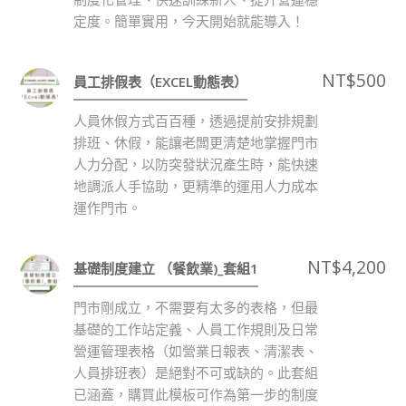
定度。簡單實用，今天開始就能導入！
NT$
500
員工排假表（EXCEL動態表）
人員休假方式百百種，透過提前安排規劃
排班、休假，能讓老闆更清楚地掌握門市
人力分配，以防突發狀況產生時，能快速
地調派人手協助，更精準的運用人力成本
運作門市。
NT$
4,200
基礎制度建立 （餐飲業)_套組1
門市剛成立，不需要有太多的表格，但最
基礎的工作站定義、人員工作規則及日常
營運管理表格（如營業日報表、清潔表、
人員排班表）是絕對不可或缺的。此套組
已涵蓋，購買此模板可作為第一步的制度