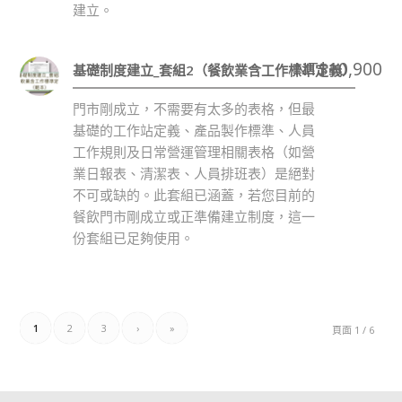
建立。
NT$
10,900
基礎制度建立_套組2（餐飲業含工作標準定義）
門市剛成立，不需要有太多的表格，但最
基礎的工作站定義、產品製作標準、人員
工作規則及日常營運管理相關表格（如營
業日報表、清潔表、人員排班表）是絕對
不可或缺的。此套組已涵蓋，若您目前的
餐飲門市剛成立或正準備建立制度，這一
份套組已足夠使用。
1
2
3
›
»
頁面 1 / 6