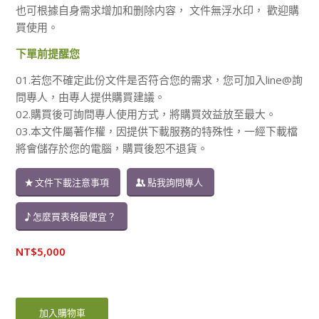
也可根據自身需求增加和删除内容， 文件無浮水印， 歡迎購
買使用。
下單前提醒您
01.若您不確定此份文件是否符合您的需求，您可加入line@詢
問專人，由專人提供購買建議。
02.購買後可詢問專人使用方式，將購買效益放至最大。
03.本文件屬著作權，因提供下載服務的特殊性，一經下載檔
將會儲存於您的電腦，購買後恕不退貨。
文件下載注意事項
點我詢問專人
怎麼買表格最便宜？
NT$
5,000
加入購物車