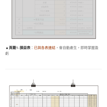
▲頁籤1-損益表
：
已與各表連結
，會自動產生，即時掌握盈
虧