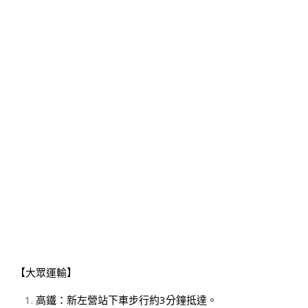
【大眾運輸】
高鐵：新左營站下車步行約3分鐘抵達。