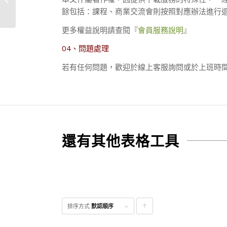
餘包括：課程、商業交流會則按照對應辦法進行
更多權益說明請查閱『
會員服務說明
』
04、問題處理
若有任何問題，歡迎於線上客服詢問或於上班時間（09:
還有其他表格工具
排序方式
默認順序
點
擊升