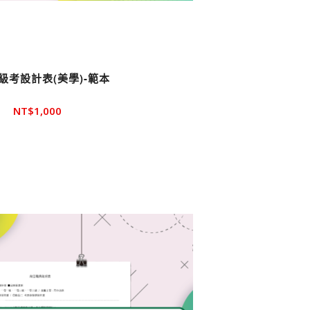
級考設計表(美學)-範本
NT$
1,000