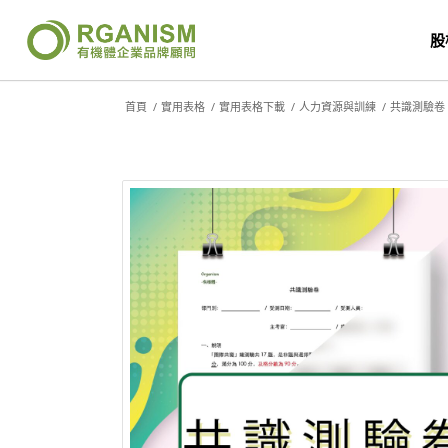
股
首頁
/
實用表格
/
實用表格下載
/
人力資源與訓練
/
共識測驗卷