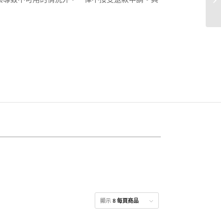
顯示
8 每頁商品