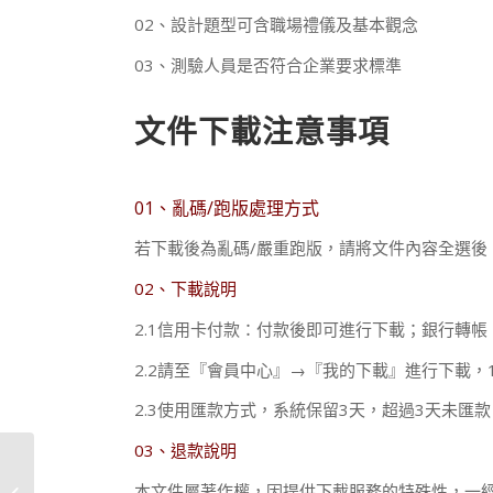
02、設計題型可含職場禮儀及基本觀念
03、測驗人員是否符合企業要求標準
文件下載注意事項
01、亂碼/跑版處理方式
若下載後為亂碼/嚴重跑版，請將文件內容全選後
02、下載說明
2.1信用卡付款：付款後即可進行下載；銀行轉帳
2.2請至『會員中心』→『我的下載』進行下載，
2.3使用匯款方式，系統保留3天，超過3天未匯
03、退款說明
本文件屬著作權，因提供下載服務的特殊性，一
人員升級考設計表-空白