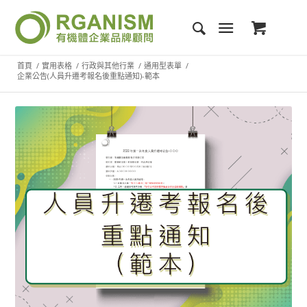
首頁
/
實用表格
/
行政與其他行業
/
通用型表單
/
企業公告(人員升遷考報名後重點通知)-範本