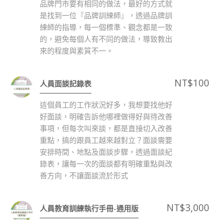
品牌門市要有相同的做法，最好的方式就
是找到一位『品牌訓練師』，透過品牌訓
練師的指導，每一個標準、觀念都是一致
的，避免每個人有不同的做法，導致教出
來的程度與素質不一。
NT$
100
人員面談記錄表
這個員工的工作狀況好多，我想要找他好
好面談，明確告訴他哪裡做得好與待改善
事項，但每次叫來談，都是直接切入改善
重點，搞的跟員工越來越對立？面談需要
安排時間、地點及面談步驟，透過面談紀
錄表，讓每一次的面談都有明確重點與改
善方向，不讓面談流於形式
NT$
3,000
人員教育訓練執行手冊-通用版