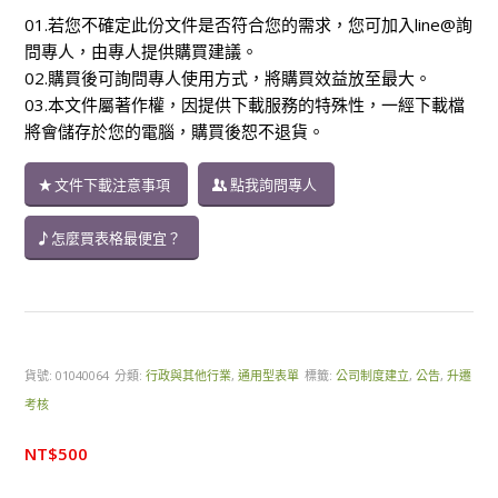
01.若您不確定此份文件是否符合您的需求，您可加入line@詢
問專人，由專人提供購買建議。
02.購買後可詢問專人使用方式，將購買效益放至最大。
03.本文件屬著作權，因提供下載服務的特殊性，一經下載檔
將會儲存於您的電腦，購買後恕不退貨。
文件下載注意事項
點我詢問專人
怎麼買表格最便宜？
貨號:
01040064
分類:
行政與其他行業
,
通用型表單
標籤:
公司制度建立
,
公告
,
升遷
考核
NT$
500