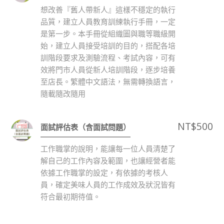
想改善『舊人帶新人』這樣不穩定的執行
品質，建立人員教育訓練執行手冊，一定
是第一步。本手冊從組織圖與職等職級開
始，建立人員接受培訓的目的，搭配各培
訓階段要求及測驗流程、考試內容，可有
效將門市人員從新人培訓階段，逐步培養
至店長。繁體中文語法，無需轉換語言，
隨載隨改隨用
NT$
500
面試評估表（含面試問題）
工作職掌的說明，能讓每一位人員清楚了
解自己的工作內容及範圍，也讓經營者能
依據工作職掌的設定，有依據的考核人
員，確定美味人員的工作成效及狀況皆有
符合最初期待值。