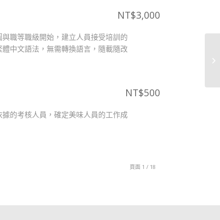
NT$
3,000
圖與職等職級開始，建立人員接受培訓的
繁體中文語法，無需轉換語言，隨載隨改
NT$
500
依據的考核人員，確定美味人員的工作成
頁面 1 / 18