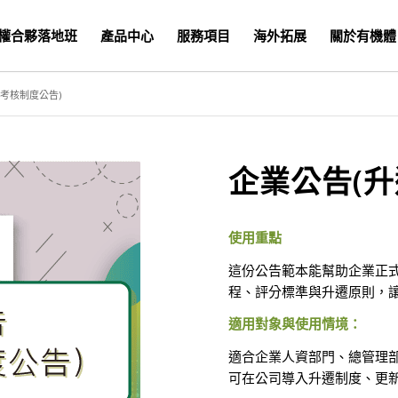
權合夥落地班
產品中心
服務項目
海外拓展
關於有機體
考核制度公告)
企業公告(升
使用重點
這份公告範本能幫助企業正
程、評分標準與升遷原則，
適用對象與使用情境：
適合企業人資部門、總管理
可在公司導入升遷制度、更