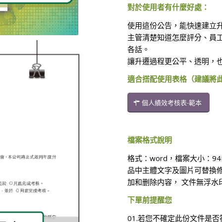
對於使用者有什麼好處：
使用這份公告，能快速建立
主管清楚知道怎麼評分、員
各話。
讓升遷過程更公平、透明，
適合搭配使用表格（建議將
個人績效考核表-範本
檔案格式說明
格式：word，檔案大小：9
品中主體文字及圖片可替換
加和删除内容， 文件無浮水
下單前提醒您
01.若您不確定此份文件是否