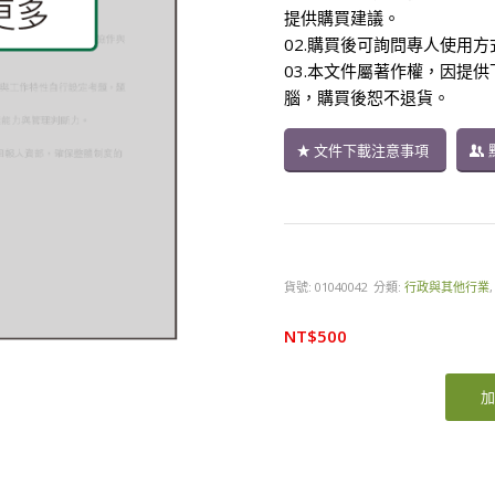
提供購買建議。
02.購買後可詢問專人使用
03.本文件屬著作權，因提
腦，購買後恕不退貨。
文件下載注意事項
貨號:
01040042
分類:
行政與其他行業
NT$
500
加