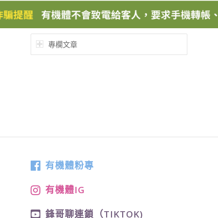
專欄文章
有機體粉專
有機體IG
鋒哥聊連鎖（TIKTOK)