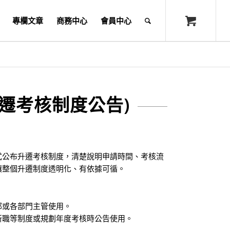
專欄文章
商務中心
會員中心
遷考核制度公告)
式公布升遷考核制度，清楚說明申請時間、考核流
讓整個升遷制度透明化、有依據可循。
部或各部門主管使用。
新職等制度或規劃年度考核時公告使用。