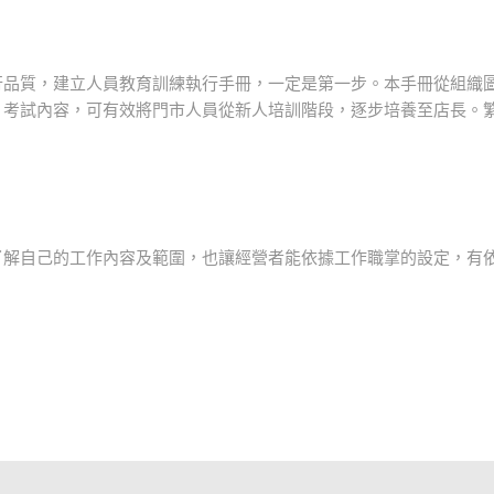
行品質，建立人員教育訓練執行手冊，一定是第一步。本手冊從組織
、考試內容，可有效將門市人員從新人培訓階段，逐步培養至店長。
了解自己的工作內容及範圍，也讓經營者能依據工作職掌的設定，有