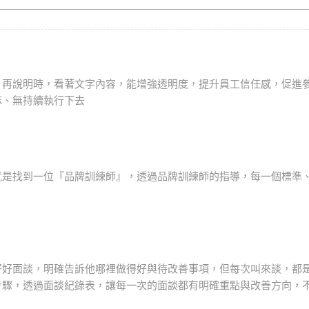
，再說明時，看著文字內容，能增強透明度，提升員工信任感，促進
忘、無持續執行下去
就是找到一位『品牌訓練師』，透過品牌訓練師的指導，每一個標準
好好面談，明確告訴他哪裡做得好與待改善事項，但每次叫來談，都
步驟，透過面談紀錄表，讓每一次的面談都有明確重點與改善方向，