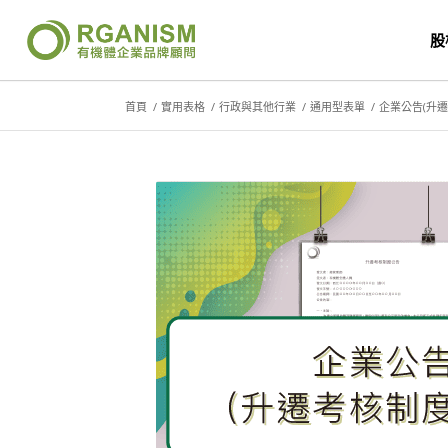
股
首頁
/
實用表格
/
行政與其他行業
/
通用型表單
/
企業公告(升遷