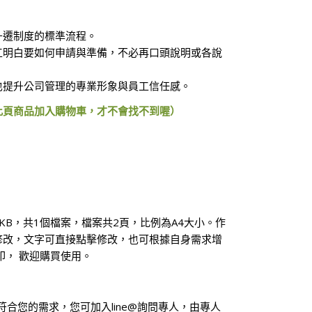
升遷制度的標準流程。
工明白要如何申請與準備，不必再口頭說明或各說
也提升公司管理的專業形象與員工信任感。
此頁商品加入購物車，才不會找不到喔）
4KB，共1個檔案，檔案共2頁，比例為A4大小。作
修改，文字可直接點擊修改，也可根據自身需求增
印， 歡迎購買使用。
符合您的需求，您可加入line@詢問專人，由專人