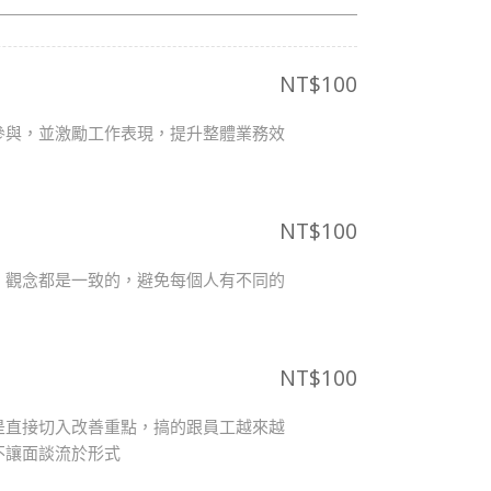
NT$
100
參與，並激勵工作表現，提升整體業務效
NT$
100
、觀念都是一致的，避免每個人有不同的
NT$
100
是直接切入改善重點，搞的跟員工越來越
不讓面談流於形式