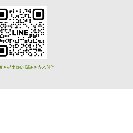
友➤說出你的問題➤專人解答