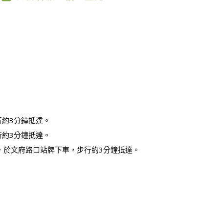
行約3分鐘抵達。
行約3分鐘抵達。
，於文府路口站牌下車，步行約3分鐘抵達。