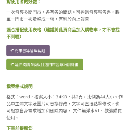
對使用者的好處：
一次督導多間門市，各有各的問題。可透過督導報告書，將
單一門市一次彙整成一張，有利於向上報告
適合搭配使用表格（建議將此頁商品加入購物車，才不會找
不到喔）
門市督導管理套組
延伸閱讀-5模板打造門市督導培訓計畫
檔案格式說明
格式：word，檔案大小：34KB，共2頁，比例為A4大小。作
品中主體文字及圖片可替換修改，文字可直接點擊修改，也
可根據自身需求增加和删除内容， 文件無浮水印， 歡迎購買
使用。
下單前提醒您