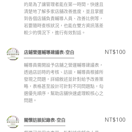
的是為了讓管理者能在第一時間，快速且
清楚地了解多家店舖改善進度，並且掌握
到各個店鋪負責輔導人員、改善比例等，
若要隨時查核狀況，也能在雙方資訊落差
較少的情況下，進行有效對話。
NT$
100
店鋪營運輔導建議表-空白
輔導員需開設予店舖之營運輔導建議表，
透過店訪時的考核、訪談，輔導員根據所
發現之問題，詳細敘述並針對給予改善策
略，表格甚至設計可針對不同問題點，勾
選優先順序，幫助店舖快速處理較核心之
問題。
NT$
100
關懷訪談記錄表-空白