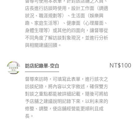
督導可使用本表單，針對該店舖之人員、
店長進行訪談時使用，設計工作面（調適
狀況、職涯規劃等）、生活面（娛樂興
趣、家庭生活等）、健康面（心理層面、
身體生理等）或其他的四面向，讓督導從
不同角度了解訪談對象現況，並進行分析
與相關建議回饋。
NT$
100
訪店記錄單-空白
督導來訪時，可填寫此表單，進行該次之
訪談紀錄，將內容以文字敘述，確保雙方
對談之重點都能被詳細記載，隨後可將給
予店舖之建議說明記錄下來，以利未來的
修整、調整，使店舖經營能更順利且成
長。