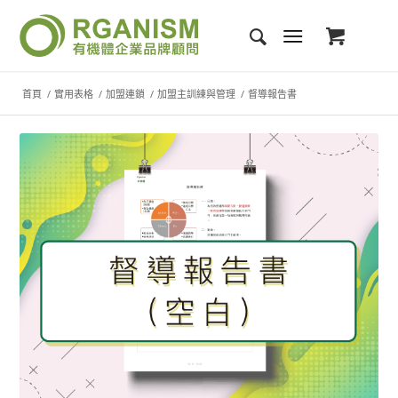
首頁
/
實用表格
/
加盟連鎖
/
加盟主訓練與管理
/
督導報告書