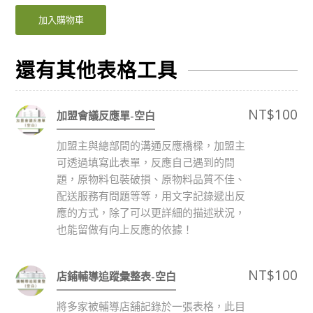
加入購物車
還有其他表格工具
NT$
100
加盟會議反應單-空白
加盟主與總部間的溝通反應橋樑，加盟主
可透過填寫此表單，反應自己遇到的問
題，原物料包裝破損、原物料品質不佳、
配送服務有問題等等，用文字記錄遞出反
應的方式，除了可以更詳細的描述狀況，
也能留做有向上反應的依據！
NT$
100
店鋪輔導追蹤彙整表-空白
將多家被輔導店舖記錄於一張表格，此目