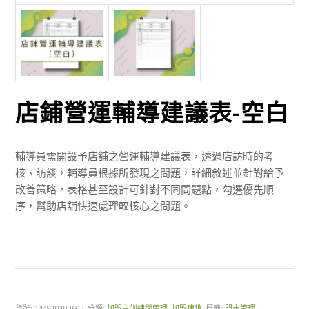
店鋪營運輔導建議表-空白
輔導員需開設予店舖之營運輔導建議表，透過店訪時的考
核、訪談，輔導員根據所發現之問題，詳細敘述並針對給予
改善策略，表格甚至設計可針對不同問題點，勾選優先順
序，幫助店舖快速處理較核心之問題。
貨號:
144910100603
分類:
加盟主訓練與管理
,
加盟連鎖
標籤:
門市管理