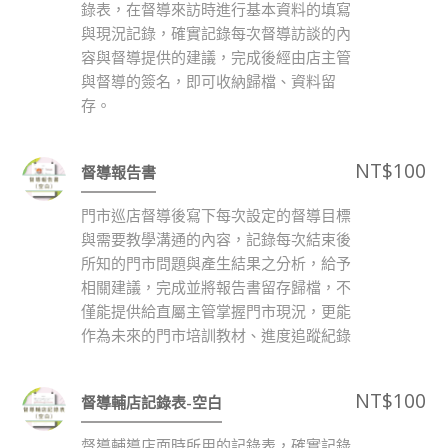
錄表，在督導來訪時進行基本資料的填寫
與現況記錄，確實記錄每次督導訪談的內
容與督導提供的建議，完成後經由店主管
與督導的簽名，即可收納歸檔、資料留
存。
NT$
100
督導報告書
門市巡店督導後寫下每次設定的督導目標
與需要教學溝通的內容，記錄每次結束後
所知的門市問題與產生結果之分析，給予
相關建議，完成並將報告書留存歸檔，不
僅能提供給直屬主管掌握門市現況，更能
作為未來的門市培訓教材、進度追蹤紀錄
NT$
100
督導輔店記錄表-空白
督導輔導店面時所用的記錄表，確實記錄