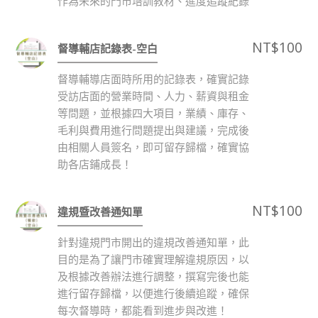
作為未來的門市培訓教材、進度追蹤紀錄
NT$
100
督導輔店記錄表-空白
督導輔導店面時所用的記錄表，確實記錄
受訪店面的營業時間、人力、薪資與租金
等問題，並根據四大項目，業績、庫存、
毛利與費用進行問題提出與建議，完成後
由相關人員簽名，即可留存歸檔，確實協
助各店鋪成長！
NT$
100
違規暨改善通知單
針對違規門市開出的違規改善通知單，此
目的是為了讓門市確實理解違規原因，以
及根據改善辦法進行調整，撰寫完後也能
進行留存歸檔，以便進行後續追蹤，確保
每次督導時，都能看到進步與改進！