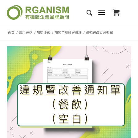
首頁
/
實用表格
/
加盟連鎖
/
加盟主訓練與管理
/
違規暨改善通知單