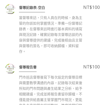
NT$
100
督導記錄表-空白
當督導來訪，只有人員在的時候，身為主
管的你該如何掌握情況，準備一份督導記
錄表，在督導來訪時進行基本資料的填寫
與現況記錄，確實記錄每次督導訪談的內
容與督導提供的建議，完成後經由店主管
與督導的簽名，即可收納歸檔、資料留
存。
NT$
100
督導報告書
門市巡店督導後寫下每次設定的督導目標
與需要教學溝通的內容，記錄每次結束後
所知的門市問題與產生結果之分析，給予
相關建議，完成並將報告書留存歸檔，不
僅能提供給直屬主管掌握門市現況，更能