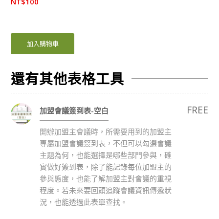
NT$
100
加入購物車
還有其他表格工具
FREE
加盟會議簽到表-空白
開辦加盟主會議時，所需要用到的加盟主
專屬加盟會議簽到表，不但可以勾選會議
主題為何，也能選擇是哪些部門參與，確
實做好簽到表，除了能記錄每位加盟主的
參與態度，也能了解加盟主對會議的重視
程度。若未來要回頭追蹤會議資訊傳遞狀
況，也能透過此表單查找。