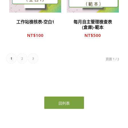
工作站檢核表-空白1
每月自主管理檢查表
(倉庫)-範本
NT$
100
NT$
500
1
2
3
頁面 1 / 3
回列表