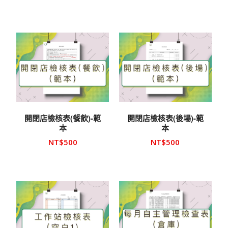
開閉店檢核表(餐飲)-範
開閉店檢核表(後場)-範
本
本
NT$
500
NT$
500