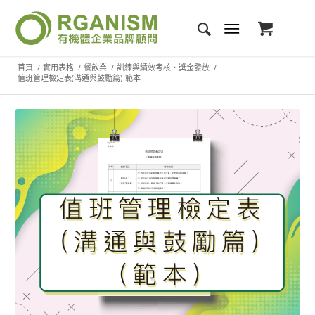
首頁
/
實用表格
/
餐飲業
/
訓練與績效考核、獎金發放
/
值班管理檢定表(溝通與鼓勵篇)-範本