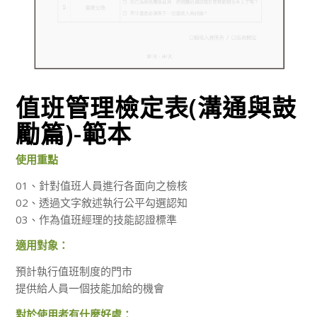
值班管理檢定表(溝通與鼓
勵篇)-範本
使用重點
01、針對值班人員進行各面向之檢核
02、透過文字敘述執行公平勾選認知
03、作為值班經理的技能認證標準
適用對象：
預計執行值班制度的門市
提供給人員一個技能加給的機會
對於使用者有什麼好處：