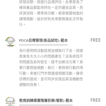
研發初期，就進行品嚐評估，此舉是為了
確保產品都能保持在一定的優良品質，而
評測流程、標準與分數，都是需要相當的
謹慎規劃，設計好則未來都根據此文件執
行。
FREE
PDCA目標管理(新品試吃)-範本
為什麼明明活動就是這樣執行下去，卻總
是會有大大小小的問題產生？店長卻找不
到問題及如何發生、提不出解決方案？其
實只要透過規劃、執行、查核與行動四項
行動，來進行門市營運或相關活動，確保
目標的達成，並可同步促使品質及機動性
調整的改善！
FREE
教育訓練建置階層拆解(餐飲)-範本