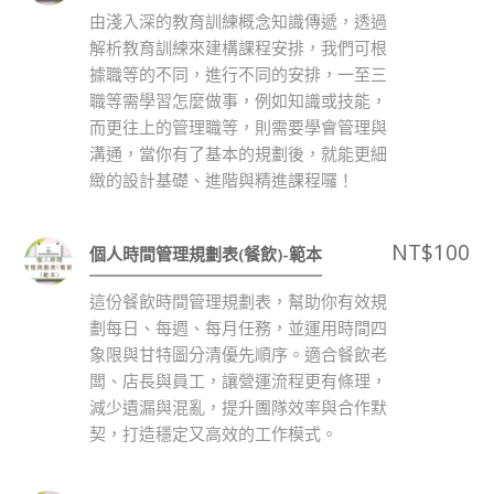
由淺入深的教育訓練概念知識傳遞，透過
解析教育訓練來建構課程安排，我們可根
據職等的不同，進行不同的安排，一至三
職等需學習怎麼做事，例如知識或技能，
而更往上的管理職等，則需要學會管理與
溝通，當你有了基本的規劃後，就能更細
緻的設計基礎、進階與精進課程囉！
NT$
100
個人時間管理規劃表(餐飲)-範本
這份餐飲時間管理規劃表，幫助你有效規
劃每日、每週、每月任務，並運用時間四
象限與甘特圖分清優先順序。適合餐飲老
闆、店長與員工，讓營運流程更有條理，
減少遺漏與混亂，提升團隊效率與合作默
契，打造穩定又高效的工作模式。