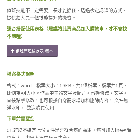
值班技能不一定需要店長才能擔任，透過檢定認證的方式，
提供給人員一個技能提升的機會。
適合搭配使用表格（建議將此頁商品加入購物車，才不會找
不到喔）
值班管理檢定表-範本
檔案格式說明
格式：word，檔案大小：19KB，共1個檔案，檔案共1頁，
比例為A4大小。作品中主體文字及圖片可替換修改，文字可
直接點擊修改，也可根據自身需求增加和删除内容， 文件無
浮水印， 歡迎購買使用。
下單前提醒您
01.若您不確定此份文件是否符合您的需求，您可加入line@詢
問專人，由專人提供購買建議。