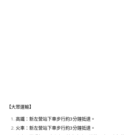
【大眾運輸】
高鐵：新左營站下車步行約3分鐘抵達。
火車：新左營站下車步行約3分鐘抵達。