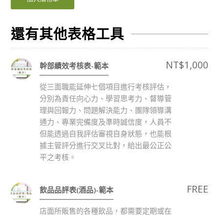
還有其他表格工具
NT$
1,000
幹部績效考核表-範本
從三面職能延伸七個項目進行考核評估，
分別為責任向心力、學習思考力、督導管
理與回報力、問題解決能力、團隊領導溝
通力、專業完備度及準時誠信度，人員不
但能透過自我評估審視自身狀態，也能根
據主管評分進行交叉比對，給出最公正公
平之考核。
FREE
飲品品評表(酒品)-範本
店面所販售的各種飲品，都需要定期或在