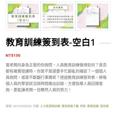
教育訓練簽到表-空白1
NT$
100
當老闆向身為主管的你詢問，人員教育訓練做得如何？是否
都有確實授課時，你是不是還要手忙腳亂的確認？一個個人
員詢問，或是不斷翻行事曆呢？透過教育訓練簽到表，將每
個人員的學習狀況與時間做出記錄，方便指導人員回頭查
詢，更能讓老闆一目瞭然人員的努力！
貨號:
041319100353
分類:
人力資源與訓練
,
實用表格下載
標籤:
教育訓練
,
簽到表