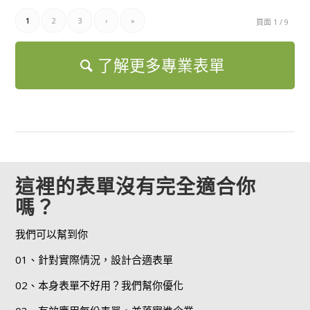
1
2
3
›
»
頁面 1 / 9
了解更多專業表單
這裡的表單沒有完全適合你
嗎？
我們可以幫到你
01、針對實際情況，設計合適表單
02、本身表單不好用？我們幫你優化