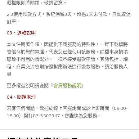
載權限即將關閉，敬請留意。
2.3使用匯款方式，系統保留3天，超過3天未付款，自動取消
訂單。
03、退款說明
本文件屬著作權，因提供下載服務的特殊性，一經下載檔將
會儲存於您的電腦，代表您已經使用該服務，除檔本身損壞
導致不可用的情況外，一律不接受退款申請。其餘包括：課
程、商業交流會則按照對應辦法進行退款服務，請洽服務人
員
更多權益說明請查閱『
會員服務說明
』
04、問題處理
若有任何問題，歡迎於線上客服詢問或於上班時間（09:00-
18:00）撥打07-3502947，會盡快為您服務。