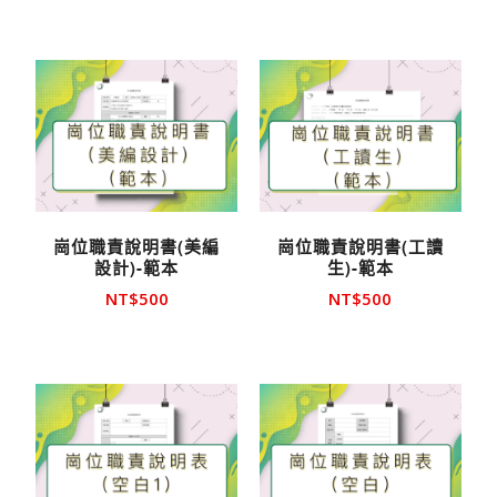
崗位職責說明書(美編
崗位職責說明書(工讀
設計)-範本
生)-範本
NT$
500
NT$
500