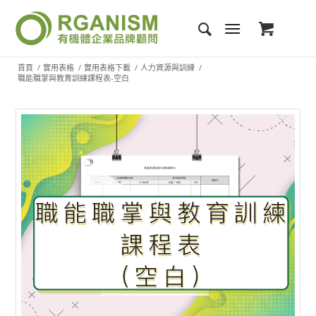
首頁
/
實用表格
/
實用表格下載
/
人力資源與訓練
/
職能職掌與教育訓練課程表-空白