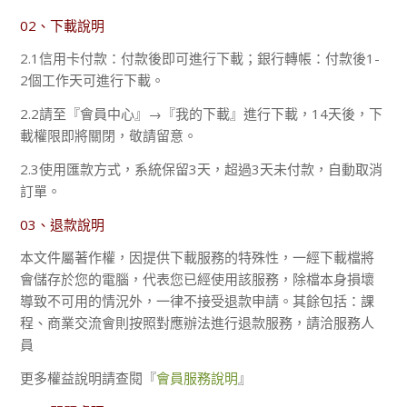
02、下載說明
2.1信用卡付款：付款後即可進行下載；銀行轉帳：付款後1-
2個工作天可進行下載。
2.2請至『會員中心』→『我的下載』進行下載，14天後，下
載權限即將關閉，敬請留意。
2.3使用匯款方式，系統保留3天，超過3天未付款，自動取消
訂單。
03、退款說明
本文件屬著作權，因提供下載服務的特殊性，一經下載檔將
會儲存於您的電腦，代表您已經使用該服務，除檔本身損壞
導致不可用的情況外，一律不接受退款申請。其餘包括：課
程、商業交流會則按照對應辦法進行退款服務，請洽服務人
員
更多權益說明請查閱『
會員服務說明
』