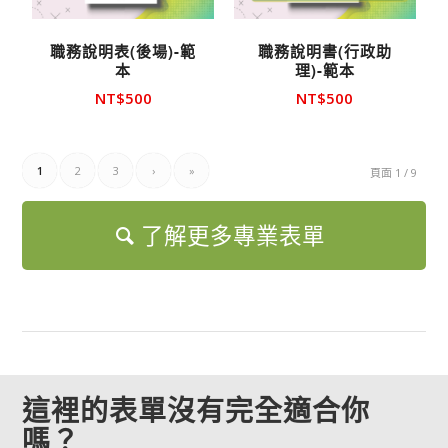
職務說明表(後場)-範
職務說明書(行政助
本
理)-範本
NT$
500
NT$
500
1
2
3
›
»
頁面 1 / 9
了解更多專業表單
這裡的表單沒有完全適合你
嗎？