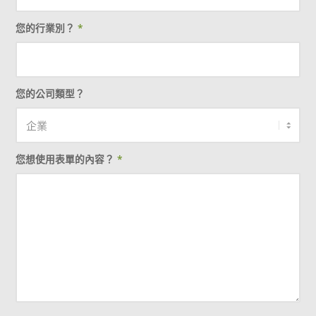
您的行業別？
*
您的公司類型？
您想使用表單的內容？
*