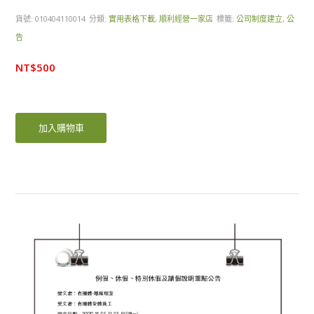
貨號:
010404110014
分類:
實用表格下載
,
順利經營一家店
標籤:
公司制度建立
,
公
告
NT$
500
加入購物車