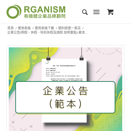
首頁
/
實用表格
/
實用表格下載
/
順利經營一家店
/
企業公告(例假、休假、特別休假及請假 說明重點)-範本...