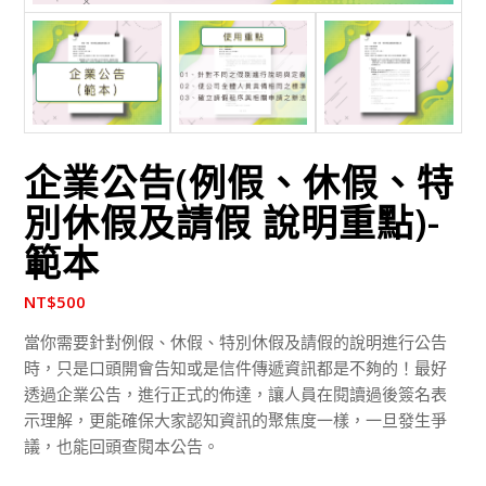
企業公告(例假、休假、特
別休假及請假 說明重點)-
範本
NT$
500
當你需要針對例假、休假、特別休假及請假的說明進行公告
時，只是口頭開會告知或是信件傳遞資訊都是不夠的！最好
透過企業公告，進行正式的佈達，讓人員在閱讀過後簽名表
示理解，更能確保大家認知資訊的聚焦度一樣，一旦發生爭
議，也能回頭查閱本公告。