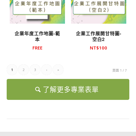
企業年度工作地圖-範
企業工作展開甘特圖-
本
空白2
FREE
NT$
100
1
2
3
›
»
頁面 1 / 7
了解更多專業表單