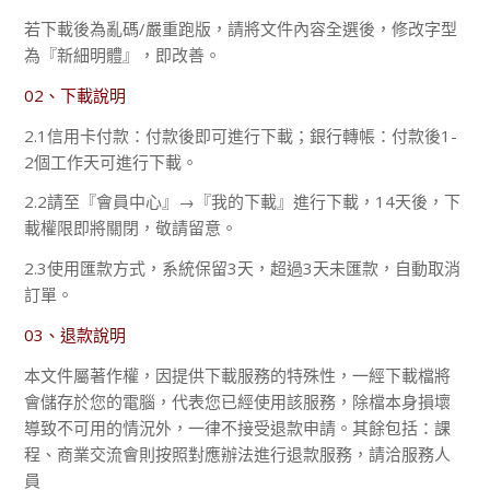
若下載後為亂碼/嚴重跑版，請將文件內容全選後，修改字型
為『新細明體』，即改善。
02、下載說明
2.1信用卡付款：付款後即可進行下載；銀行轉帳：付款後1-
2個工作天可進行下載。
2.2請至『會員中心』→『我的下載』進行下載，14天後，下
載權限即將關閉，敬請留意。
2.3使用匯款方式，系統保留3天，超過3天未匯款，自動取消
訂單。
03、退款說明
本文件屬著作權，因提供下載服務的特殊性，一經下載檔將
會儲存於您的電腦，代表您已經使用該服務，除檔本身損壞
導致不可用的情況外，一律不接受退款申請。其餘包括：課
程、商業交流會則按照對應辦法進行退款服務，請洽服務人
員