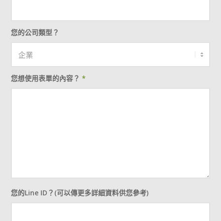
您的公司類型？
您想使用表單的內容？
*
您的Line ID？(可以傳更多詳細資料供您參考)