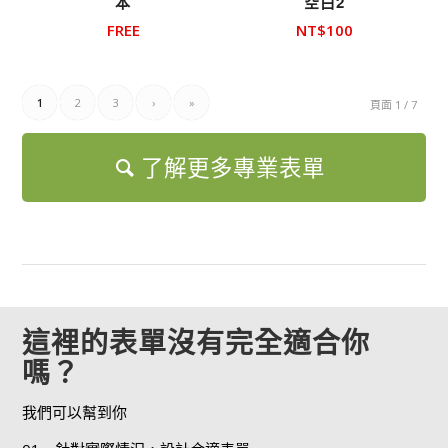
本
空白2
FREE
NT$
100
1
2
3
›
»
頁面 1 / 7
了解更多專業表單
這裡的表單沒有完全適合你
嗎？
我們可以幫到你