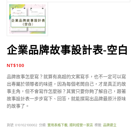
企業品牌故事設計表-空白
NT$
100
品牌故事怎麼寫？就算有高超的文案寫手，也不一定可以寫
出專屬於領導者的味道，因為每個老闆自己，才是真正的故
事主角，但不會寫作怎麼辦？其實只要你夠了解自己，跟著
故事設計表一步步寫下、回答，就能撰寫出品牌最原汁原味
的故事了。
貨號:
010102100002
分類:
實用表格下載
,
順利經營一家店
標籤:
品牌建立