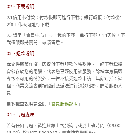
02、下載說明
2.1信用卡付款：付款後即可進行下載；銀行轉帳：付款後1-
2個工作天可進行下載。
2.2請至『會員中心』→『我的下載』進行下載，14天後，下
載權限即將關閉，敬請留意。
03、退款說明
本文件屬著作權，因提供下載服務的特殊性，一經下載檔將
會儲存於您的電腦，代表您已經使用該服務，除檔本身損壞
導致不可用的情況外，一律不接受退款申請。其餘包括：課
程、商業交流會則按照對應辦法進行退款服務，請洽服務人
員
更多權益說明請查閱『
會員服務說明
』
04、問題處理
若有任何問題，歡迎於線上客服詢問或於上班時間（09:00-
18:00）撥打07-3502947，會盡快為您服務。