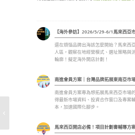
【海外參訪】2026/5/29-6/1馬來西
還在煩惱品牌出海該怎麼開始？馬來西
人區，觀察在地經營模式、選址策略與
輪廓！擬定海外開店計劃！
南進會員方案｜台灣品牌拓展東南亞市
南進會員方案專為想拓展馬來西亞市場
得最新市場資料、投資合作窗口及專案
關於馬來西亞市場 從沒
本，加速國際化腳步。
碰過的你 一定想了解的
9 大ＱＡ
馬來西亞開店必備！項目計劃書輔導方