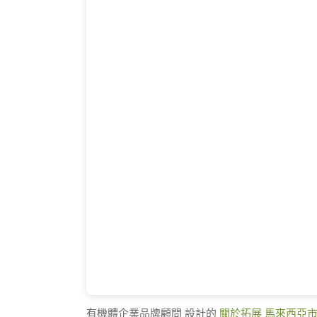
有機體企業品牌顧問 設計的
關於拓展 馬來西亞