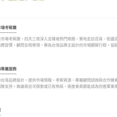
亞市場考察團
亞市場考察團，四天三夜深入吉隆坡熱門商圈，實地走訪百貨、街邊
消費習慣，顧問全程帶領，專為台灣品牌主設計的市場觀察行程，協
場專屬服務
的台灣品牌設計，提供市場情報、考察資源、專屬顧問諮詢與合作機
輔導支持。無論是初次探索或已有佈局，南進會員都能成為你進軍東
案