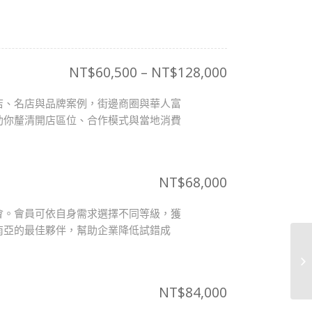
NT$
60,500
–
NT$
128,000
店、名店與品牌案例，街邊商圈與華人富
助你釐清開店區位、合作模式與當地消費
NT$
68,000
會。會員可依自身需求選擇不同等級，獲
南亞的最佳夥伴，幫助企業降低試錯成
NT$
84,000