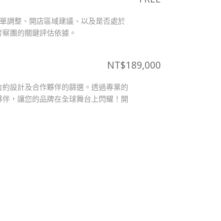
菜單調整、開店區域建議、以及是否處於
考察團的關鍵評估依據。
NT$
189,000
合約設計及合作夥伴的篩選。透過專業的
夥伴，讓您的品牌在全球舞台上閃耀！開