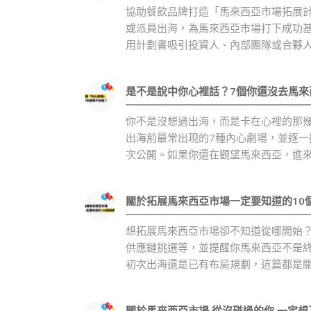
協助餐飲品牌打造「馬來西亞市場拓展
或派員出海，為馬來西亞市場打下成功基
用計劃書吸引投資人、內部團隊或合夥人
是不是說中你心裡話？7個你還沒去馬來
你不是沒想過出海，而是卡在心裡的那
出海前最常出現的7種內心劇場，並逐
次公開。如果你還在觀望馬來西亞，進
關於拓展馬來西亞市場一定要知道的10
想拓展馬來西亞市場卻不知道從哪開始？
供應鏈挑選等，並提醒你馬來西亞不是
初次出海還是已有布局規劃，這篇都是
關於馬來西亞市場 從沒碰過的你 一定想了