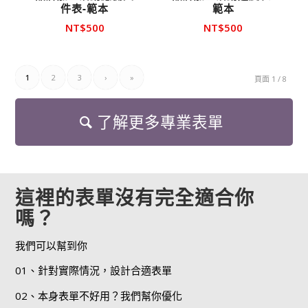
件表-範本
範本
NT$
500
NT$
500
1
2
3
›
»
頁面 1 / 8
了解更多專業表單
這裡的表單沒有完全適合你
嗎？
我們可以幫到你
01、針對實際情況，設計合適表單
02、本身表單不好用？我們幫你優化