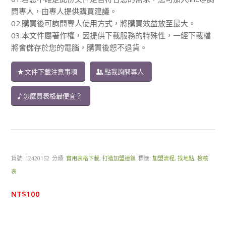
問專人，由專人提供購買建議。
02.購買後可詢問專人使用方式，將購買效益放至最大。
03.本文件屬著作權，因提供下載服務的特殊性，一經下載檔
將會儲存於您的電腦，購買後恕不退貨。
文件下載注意事項
點我詢問專人
怎麼買表格最便宜？
貨號:
12420152
分類:
實用表格下載
,
打造加盟連鎖
標籤:
加盟流程
,
找地點
,
檢核
表
NT$
100