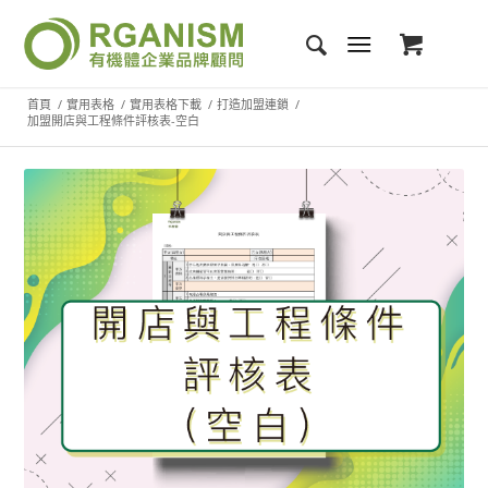
首頁
/
實用表格
/
實用表格下載
/
打造加盟連鎖
/
加盟開店與工程條件評核表-空白