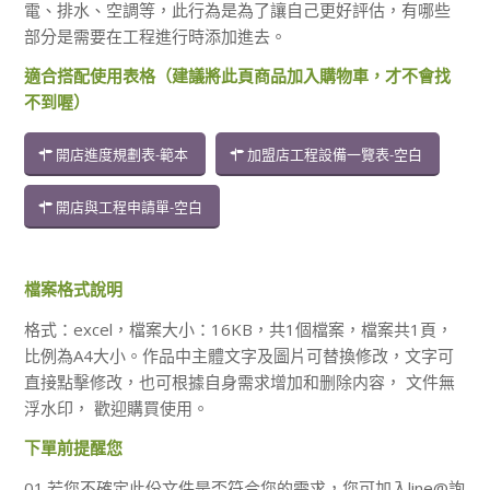
電、排水、空調等，此行為是為了讓自己更好評估，有哪些
部分是需要在工程進行時添加進去。
適合搭配使用表格（建議將此頁商品加入購物車，才不會找
不到喔）
開店進度規劃表-範本
加盟店工程設備一覽表-空白
開店與工程申請單-空白
檔案格式說明
格式：excel，檔案大小：16KB，共1個檔案，檔案共1頁，
比例為A4大小。作品中主體文字及圖片可替換修改，文字可
直接點擊修改，也可根據自身需求增加和删除内容， 文件無
浮水印， 歡迎購買使用。
下單前提醒您
01.若您不確定此份文件是否符合您的需求，您可加入line@詢