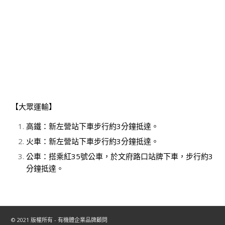
【大眾運輸】
高鐵：新左營站下車步行約3分鐘抵達。
火車：新左營站下車步行約3分鐘抵達。
公車：搭乘紅35號公車，於文府路口站牌下車，步行約3
分鐘抵達。
© 2021 版權所有 - 有機體企業品牌顧問