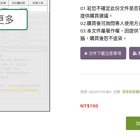
01.若您不確定此份文件是否
提供購買建議。
02.購買後可詢問專人使用
03.本文件屬著作權，因提
腦，購買後恕不退貨。
文件下載注意事項
貨號:
082455100483
分類:
清潔與設備
NT$
100
加