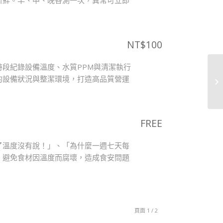
NT$
100
段紀錄設備溫度、水質PPM與清潔執行
的設備狀況與整潔環境，打造高品質營運
FREE
了溫度沒有說！」、「為什麼一週七天每
，避免食材因溫度而腐壞，造成食安問題
頁面 1 / 2