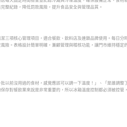
供完整紀錄，降低罰款風險，提升食品安全與管理品質。
潔三項核心管理項目，適合餐飲、飲料店及連鎖品牌使用。每日分時
安風險。表格設計簡單明確，兼顧管理與稽核功能，讓門市維持穩定
一批以前沒用過的食材，感覺應該可以調一下溫度！」、「是誰調整
物保存對餐飲業來說是非常重要的，所以冰箱溫度控制都必須被控管