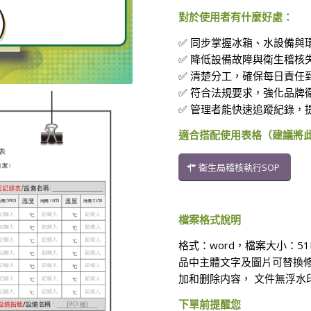
對於使用者有什麼好處：
✅ 同步掌握冰箱、水設備與
✅ 降低設備故障與衛生稽核
✅ 清楚分工，確保每日責任
✅ 符合法規要求，強化品牌
✅ 管理者能快速追蹤紀錄，
適合搭配使用表格（建議將
衛生局稽核執行SOP
檔案格式說明
格式：word，檔案大小：5
品中主體文字及圖片可替換
加和删除内容， 文件無浮水
下單前提醒您