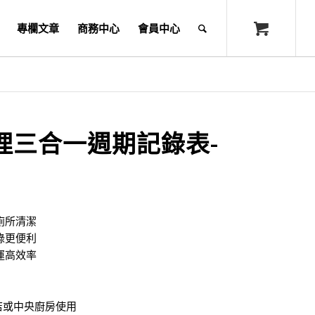
專欄文章
商務中心
會員中心
理三合一週期記錄表-
廁所清潔
錄更便利
運高效率
店或中央廚房使用