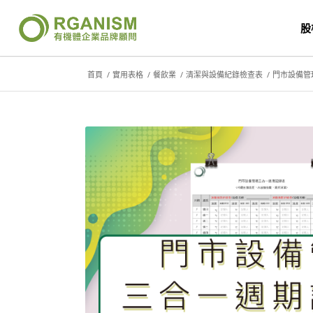
股
首頁
/
實用表格
/
餐飲業
/
清潔與設備紀錄檢查表
/
門市設備管