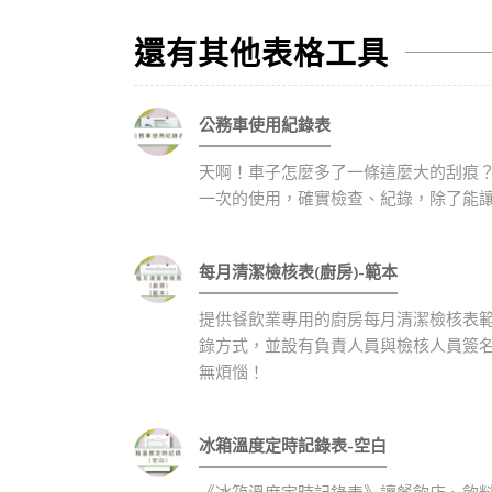
還有其他表格工具
公務車使用紀錄表
天啊！車子怎麼多了一條這麼大的刮痕
一次的使用，確實檢查、紀錄，除了能
每月清潔檢核表(廚房)-範本
提供餐飲業專用的廚房每月清潔檢核表
錄方式，並設有負責人員與檢核人員簽
無煩惱！
冰箱溫度定時記錄表-空白
《冰箱溫度定時記錄表》讓餐飲店、飲