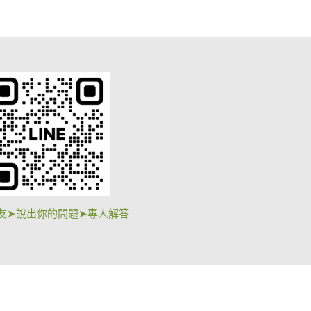
友➤說出你的問題➤專人解答