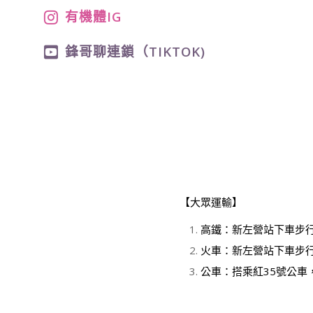
有機體IG
鋒哥聊連鎖（TIKTOK)
【大眾運輸】
高鐵：新左營站下車步
火車：新左營站下車步
公車：搭乘紅35號公車