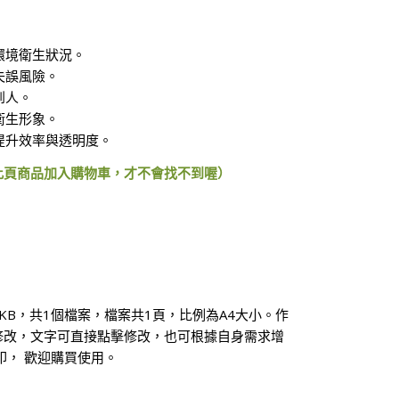
環境衛生狀況。
失誤風險。
到人。
衛生形象。
提升效率與透明度。
此頁商品加入購物車，才不會找不到喔）
1KB，共1個檔案，檔案共1頁，比例為A4大小。作
修改，文字可直接點擊修改，也可根據自身需求增
印， 歡迎購買使用。