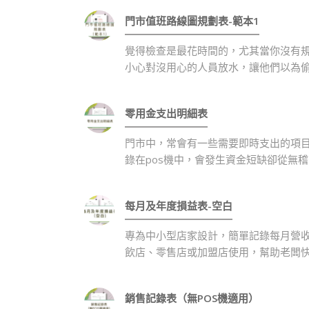
門市值班路線圖規劃表-範本1
覺得檢查是最花時間的，尤其當你沒有
小心對沒用心的人員放水，讓他們以為
零用金支出明細表
門市中，常會有一些需要即時支出的項
錄在pos機中，會發生資金短缺卻從無
每月及年度損益表-空白
專為中小型店家設計，簡單記錄每月營
飲店、零售店或加盟店使用，幫助老闆
銷售記錄表（無POS機適用）