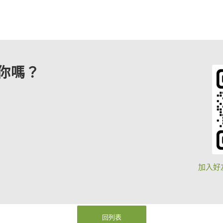
你嗎？
加入好
回列表