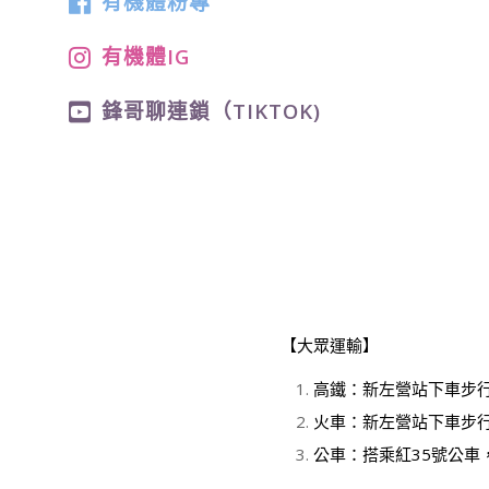
有機體粉專
有機體IG
鋒哥聊連鎖（TIKTOK)
【大眾運輸】
高鐵：新左營站下車步
火車：新左營站下車步
公車：搭乘紅35號公車