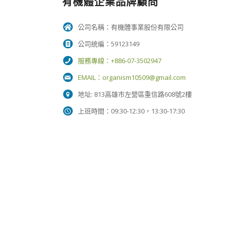
有機體企業品牌顧問
公司名稱：有機體事業股份有限公司
公司統編：59123149
服務專線：+886-07-3502947
EMAIL：
organism10509@gmail.com
地址: 813高雄市左營區重信路608號2樓
上班時間：09:30-12:30，13:30-17:30