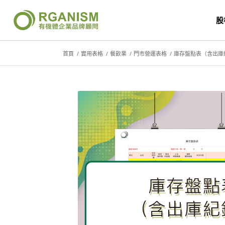
股
首頁
/
實用表格
/
餐飲業
/
門市營運表格
/
庫存盤點表（含出庫