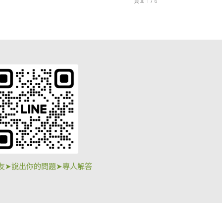
頁面 1 / 6
友➤說出你的問題➤專人解答