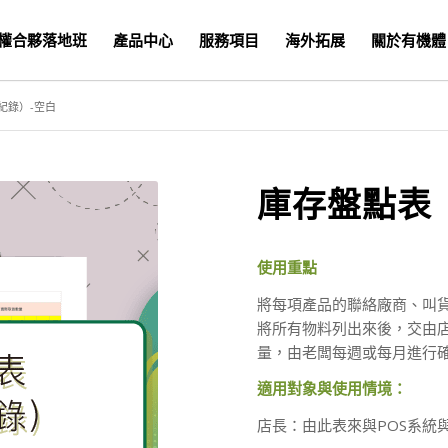
權合夥落地班
產品中心
服務項目
海外拓展
關於有機體
紀錄）-空白
庫存盤點表
使用重點
將每項產品的聯絡廠商、叫
將所有物料列出來後，交由
量，由老闆每週或每月進行
適用對象與使用情境：
店長：由此表來與POS系統