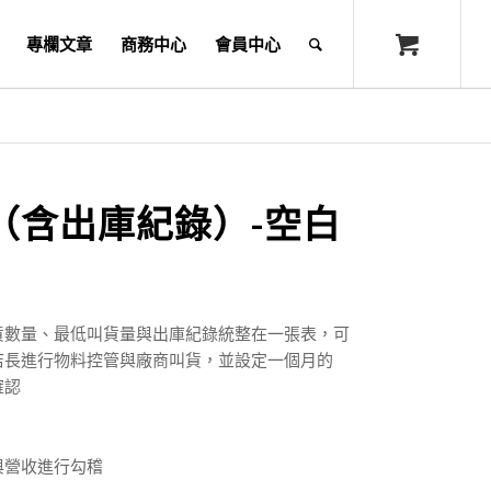
專欄文章
商務中心
會員中心
（含出庫紀錄）-空白
貨數量、最低叫貨量與出庫紀錄統整在一張表，可
店長進行物料控管與廠商叫貨，並設定一個月的
確認
與營收進行勾稽