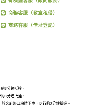
有機體客服（顧問服務）
商務客服（教室租借）
商務客服（借址登記）
行約3分鐘抵達。
行約3分鐘抵達。
，於文府路口站牌下車，步行約3分鐘抵達。