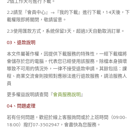
2個工作天可進行下載。
2.2請至『會員中心』→『我的下載』進行下載，14天後，下
載權限即將關閉，敬請留意。
2.3使用匯款方式，系統保留3天，超過3天自動取消訂單。
03、退款說明
本文件屬著作權，因提供下載服務的特殊性，一經下載檔將
會儲存於您的電腦，代表您已經使用該服務，除檔本身損壞
導致不可用的情況外，一律不接受退款申請。其餘包括：課
程、商業交流會則按照對應辦法進行退款服務，請洽服務人
員
更多權益說明請查閱『
會員服務說明
』
04、問題處理
若有任何問題，歡迎於線上客服詢問或於上班時間（09:00-
18:00）撥打07-3502947，會盡快為您服務。