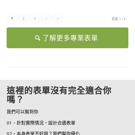
1
2
3
›
»
頁面 1 / 8
了解更多專業表單
這裡的表單沒有完全適合你
嗎？
我們可以幫到你
01、針對實際情況，設計合適表單
02、本身表單不好用？我們幫你優化