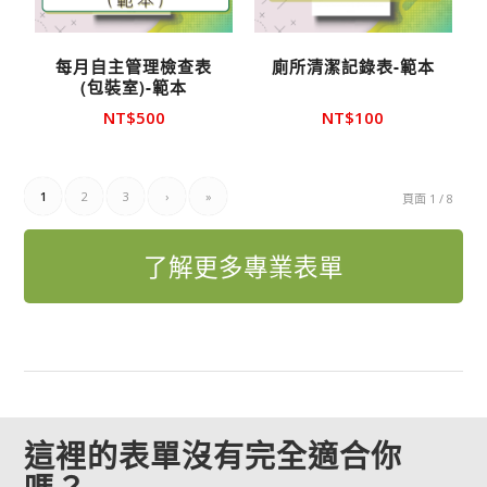
每月自主管理檢查表
廁所清潔記錄表-範本
(包裝室)-範本
NT$
500
NT$
100
1
2
3
›
»
頁面 1 / 8
了解更多專業表單
這裡的表單沒有完全適合你