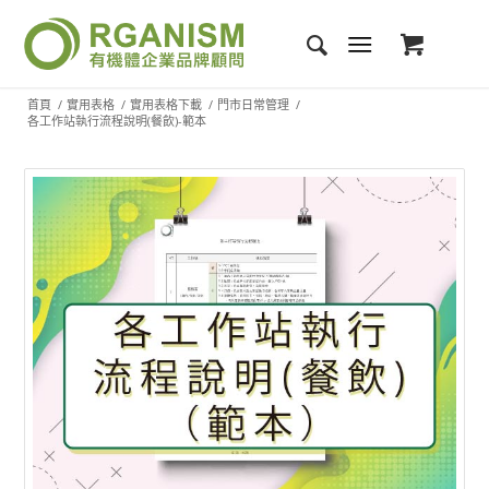
首頁
/
實用表格
/
實用表格下載
/
門市日常管理
/
各工作站執行流程說明(餐飲)-範本