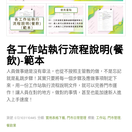
各工作站執行流程說明(餐
飲)-範本
人員做事總是沒有章法，也從不按照主管教的做，不是忘記
就是亂跳步驟！其實只要將每一個步驟及應做事項制定下
來，用一份工作站執行流程說明文件，就可以完善門市運
作！讓人員在對的地方，做對的事情，甚至也能加速新人進
入上手速度！
貨號:
072103110445
分類:
實用表格下載
,
門市日常管理
標籤:
工作站
,
門市管理
,
餐飲業