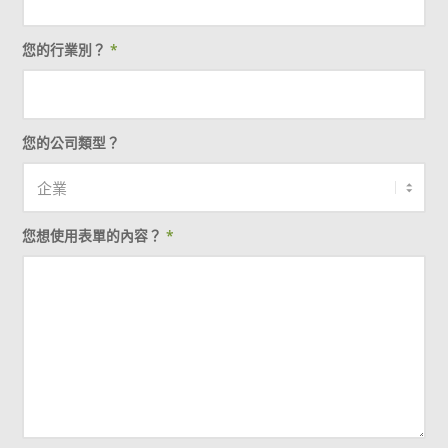
您的行業別？
*
您的公司類型？
您想使用表單的內容？
*