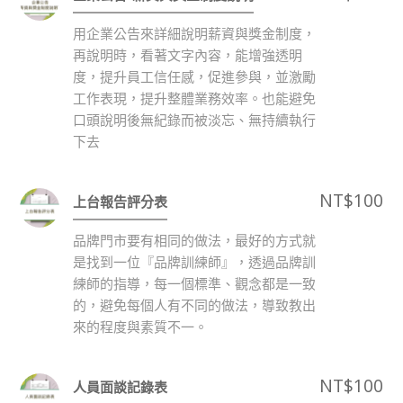
用企業公告來詳細說明薪資與獎金制度，
再說明時，看著文字內容，能增強透明
度，提升員工信任感，促進參與，並激勵
工作表現，提升整體業務效率。也能避免
口頭說明後無紀錄而被淡忘、無持續執行
下去
NT$
100
上台報告評分表
品牌門市要有相同的做法，最好的方式就
是找到一位『品牌訓練師』，透過品牌訓
練師的指導，每一個標準、觀念都是一致
的，避免每個人有不同的做法，導致教出
來的程度與素質不一。
NT$
100
人員面談記錄表