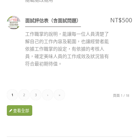
NT$
500
面試評估表（含面試問題）
工作職掌的說明，能讓每一位人員清楚了
解自己的工作內容及範圍，也讓經營者能
依據工作職掌的設定，有依據的考核人
員，確定美味人員的工作成效及狀況皆有
符合最初期待值。
1
2
3
›
»
頁面 1 / 18
查看全部