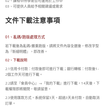
02、課程中所學是否可運用於工作中
03、可提供人員給予相關建議或需求
文件下載注意事項
01、亂碼/跑版處理方式
若下載後為亂碼/嚴重跑版，請將文件內容全選後，修改字型
為『新細明體』，即改善。
02、下載說明
2.1信用卡付款：付款後即可進行下載；銀行轉帳：付款後1-
2個工作天可進行下載。
2.2請至『會員中心』→『我的下載』進行下載，14天後，下
載權限即將關閉，敬請留意。
2.3使用匯款方式，系統保留3天，超過3天未付款，自動取消
訂單。