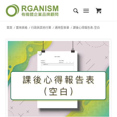
首頁
/
實用表格
/
行政與其他行業
/
通用型表單
/
課後心得報告表-空白