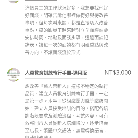
這個員工的工作狀況好多，我想要找他好
好面談，明確告訴他哪裡做得好與待改善
事項，但每次叫來談，都是直接切入改善
重點，搞的跟員工越來越對立？面談需要
安排時間、地點及面談步驟，透過面談紀
錄表，讓每一次的面談都有明確重點與改
善方向，不讓面談流於形式
NT$
3,000
人員教育訓練執行手冊-通用版
想改善『舊人帶新人』這樣不穩定的執行
品質，建立人員教育訓練執行手冊，一定
是第一步。本手冊從組織圖與職等職級開
始，建立人員接受培訓的目的，搭配各培
訓階段要求及測驗流程、考試內容，可有
效將門市人員從新人培訓階段，逐步培養
至店長。繁體中文語法，無需轉換語言，
隨載隨改隨用