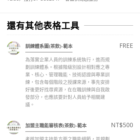
還有其他表格工具
FREE
訓練體系圖(茶飲)-範本
為落實企業人員的訓練系統執行，進而規
劃訓練體系。根據階級別設計相對應之專
業、核心、管理職能、技術認證與專業訓
練，包含每個階段之授課來源，事先安排
好後更好找尋資源，在在職訓練與自我啟
發部分，也應該要針對人員給予相關建
議。
NT$
500
加盟主職能審核表(茶飲)-範本
考核加盟主技能方面之職能細節，並規劃