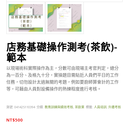
店務基礎操作測考(茶飲)-
範本
以現場術科實際操作為主，分數可由現場主考官判定，總分
為一百分、及格九十分，實操題目需貼近人員們平日的工作
任務，切勿設計太過無關的考題，例如要廚師算會計的工作
等，可藉由人員對設備操作的熟練程度進行考核。
貨號:
041425110394
分類:
教育訓練與績效考核
,
茶飲業
標籤:
人員培訓
,
升遷考核
NT$
500