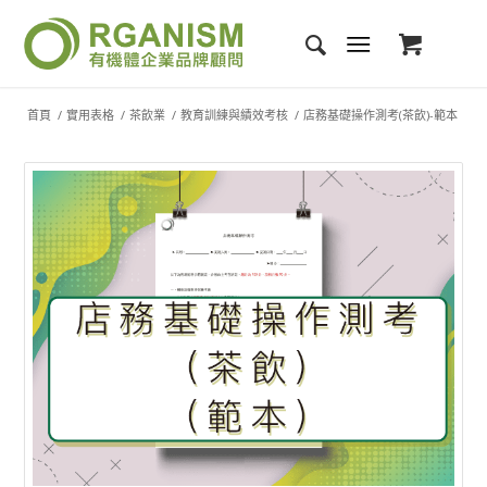
首頁
/
實用表格
/
茶飲業
/
教育訓練與績效考核
/
店務基礎操作測考(茶飲)-範本