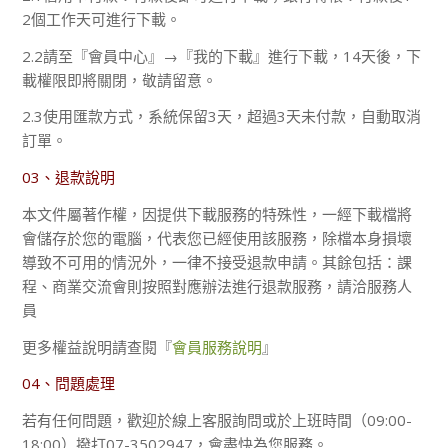
2個工作天可進行下載。
2.2請至『會員中心』→『我的下載』進行下載，14天後，下
載權限即將關閉，敬請留意。
2.3使用匯款方式，系統保留3天，超過3天未付款，自動取消
訂單。
03、退款說明
本文件屬著作權，因提供下載服務的特殊性，一經下載檔將
會儲存於您的電腦，代表您已經使用該服務，除檔本身損壞
導致不可用的情況外，一律不接受退款申請。其餘包括：課
程、商業交流會則按照對應辦法進行退款服務，請洽服務人
員
更多權益說明請查閱『
會員服務說明
』
04、問題處理
若有任何問題，歡迎於線上客服詢問或於上班時間（09:00-
18:00）撥打07-3502947，會盡快為您服務。