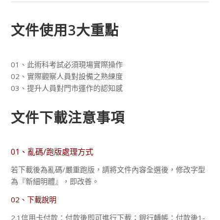
文件使用3大重點
01、此術科考試必須現場實際操作
02、實際觀察人員對設備之熟練度
03、提升人員對門市運作的認知感
文件下載注意事項
01、亂碼/跑版處理方式
若下載後為亂碼/嚴重跑版，請將文件內容全選後，修改字型
為『新細明體』，即改善。
02、下載說明
2.1信用卡付款：付款後即可進行下載；銀行轉帳：付款後1-