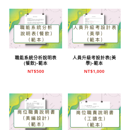
序顯
示產
品
職能系統分析說明表
人員升級考設計表(美
(餐飲)-範本
學)-範本
NT$
500
NT$
1,000