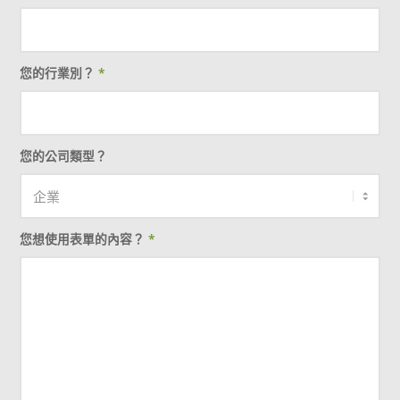
您的行業別？
*
您的公司類型？
您想使用表單的內容？
*