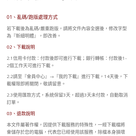
01、亂碼/跑版處理方式
若下載後為亂碼/嚴重跑版，請將文件內容全選後，修改字型
為『新細明體』，即改善。
02、下載說明
2.1信用卡付款：付款後即可進行下載；銀行轉帳：付款後1-
2個工作天可進行下載。
2.2請至『會員中心』→『我的下載』進行下載，14天後，下
載權限即將關閉，敬請留意。
2.3使用匯款方式，系統保留3天，超過3天未付款，自動取消
訂單。
03、退款說明
本文件屬著作權，因提供下載服務的特殊性，一經下載檔將
會儲存於您的電腦，代表您已經使用該服務，除檔本身損壞