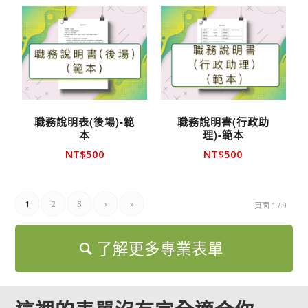
職務說明表(後場)-範
職務說明書(行政助
本
理)-範本
NT$
500
NT$
500
1
2
3
›
»
頁面 1 / 9
了解更多專業表單