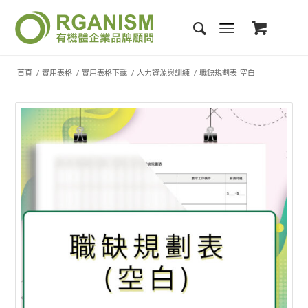
首頁
/
實用表格
/
實用表格下載
/
人力資源與訓練
/
職缺規劃表-空白