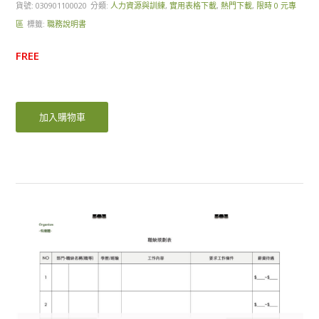
貨號:
030901100020
分類:
人力資源與訓練
,
實用表格下載
,
熱門下載
,
限時 0 元專
區
標籤:
職務說明書
FREE
加入購物車