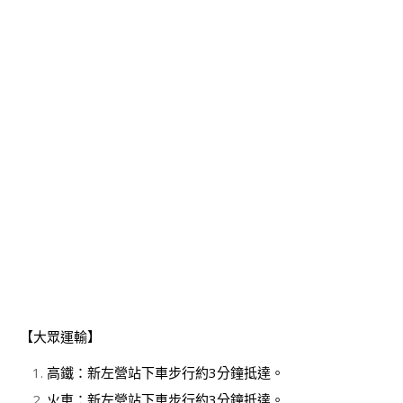
【大眾運輸】
高鐵：新左營站下車步行約3分鐘抵達。
火車：新左營站下車步行約3分鐘抵達。