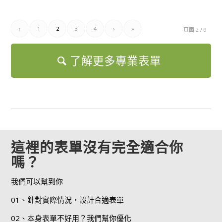
‹
1
2
3
4
›
»
頁面 2 / 9
了解更多專業表單
這裡的表單沒有完全適合你
嗎？
我們可以幫到你
01、針對實際情況，設計合適表單
02、本身表單不好用？我們幫你優化