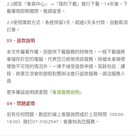
2.2請至『會員中心』→『我的下載』進行下載，14天後，下
載權限即將關閉，敬請留意。
2.3使用匯款方式，系統保留3天，超過3天未付款，自動取消
訂單。
03、退款說明
本文件屬著作權，因提供下載服務的特殊性，一經下載檔將
會儲存於您的電腦，代表您已經使用該服務，除檔本身損壞
導致不可用的情況外，一律不接受退款申請。其餘包括：課
程、商業交流會則按照對應辦法進行退款服務，請洽服務人
員
更多權益說明請查閱『
會員服務說明
』
04、問題處理
若有任何問題，歡迎於線上客服詢問或於上班時間（09:00-
18:00）撥打07-3502947，會盡快為您服務。