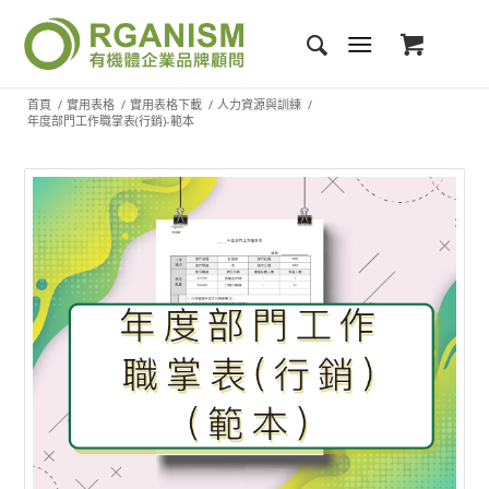
首頁
/
實用表格
/
實用表格下載
/
人力資源與訓練
/
年度部門工作職掌表(行銷)-範本