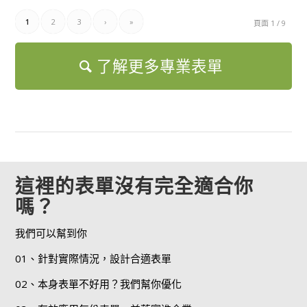
1
2
3
›
»
頁面 1 / 9
了解更多專業表單
這裡的表單沒有完全適合你
嗎？
我們可以幫到你
01、針對實際情況，設計合適表單
02、本身表單不好用？我們幫你優化