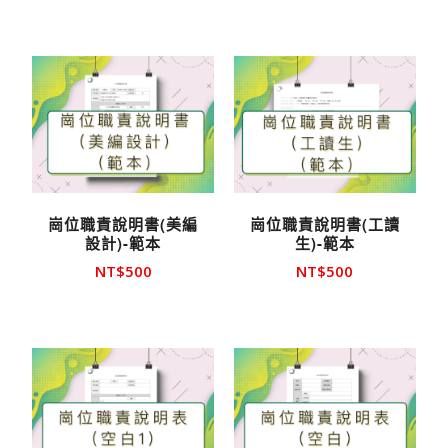
崗位職責說明書(美編
崗位職責說明書(工讀
設計)-範本
生)-範本
NT$
500
NT$
500