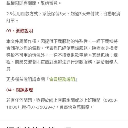
載權限即將關閉，敬請留意。
2.3使用匯款方式，系統保留3天，超過3天未付款，自動取消
訂單。
03、退款說明
本文件屬著作權，因提供下載服務的特殊性，一經下載檔將
會儲存於您的電腦，代表您已經使用該服務，除檔本身損壞
導致不可用的情況外，一律不接受退款申請。其餘包括：課
程、商業交流會則按照對應辦法進行退款服務，請洽服務人
員
更多權益說明請查閱『
會員服務說明
』
04、問題處理
若有任何問題，歡迎於線上客服詢問或於上班時間（09:00-
18:00）撥打07-3502947，會盡快為您服務。