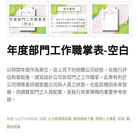
年度部門工作職掌表-空白
以時間年度作為單位，由上而下的俯瞰公司狀態，在進行評
估和盤點後，撰寫設計公司各部門之工作職掌。此舉有利於
公司領導者詳細掌握公司與人員之狀態，也能趁機因未來發
展，而調整部門之人員配置，是執行商業策略的重要參考依
據。
貨號:
020716100308
分類:
人力資源與訓練
,
實用表格下載
,
限時 0 元專區
標籤:
職
務說明書