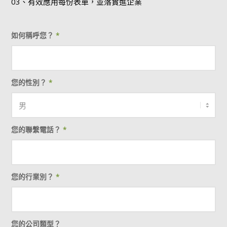
03、有效應用每份表單，並落實進企業
如何稱呼您？
*
您的性別？
*
您的聯繫電話？
*
您的行業別？
*
您的公司類型？